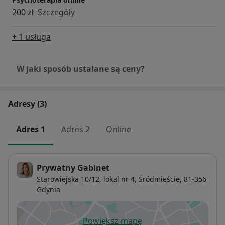
200 zł
Szczegóły
+ 1 usługa
W jaki sposób ustalane są ceny?
Adresy (3)
Adres 1
Adres 2
Online
Prywatny Gabinet
Starowiejska 10/12,
lokal nr 4,
Śródmieście
, 81-356
Gdynia
Powiększ mapę