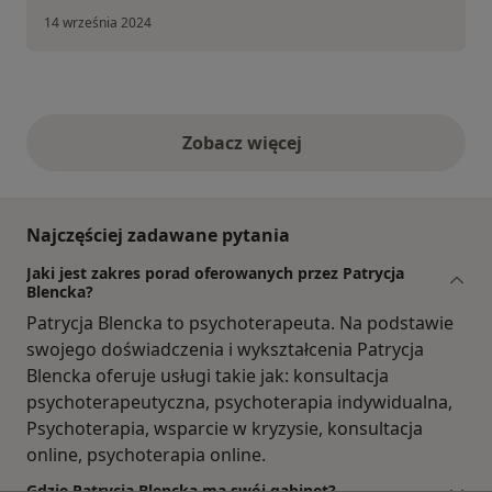
14 września 2024
Zobacz więcej
opinie powyżej
Najczęściej zadawane pytania
Jaki jest zakres porad oferowanych przez Patrycja
Blencka?
Patrycja Blencka to psychoterapeuta. Na podstawie
swojego doświadczenia i wykształcenia Patrycja
Blencka oferuje usługi takie jak: konsultacja
psychoterapeutyczna, psychoterapia indywidualna,
Psychoterapia, wsparcie w kryzysie, konsultacja
online, psychoterapia online.
Gdzie Patrycja Blencka ma swój gabinet?