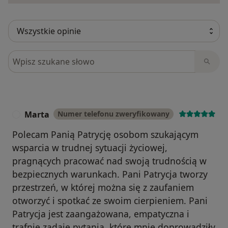
Szukaj w opiniach
Marta
Numer telefonu zweryfikowany
M
Polecam Panią Patrycję osobom szukającym
wsparcia w trudnej sytuacji życiowej,
pragnących pracować nad swoją trudnością w
bezpiecznych warunkach. Pani Patrycja tworzy
przestrzeń, w której można się z zaufaniem
otworzyć i spotkać ze swoim cierpieniem. Pani
Patrycja jest zaangażowana, empatyczna i
trafnie zadaje pytania, które mnie doprowadziły