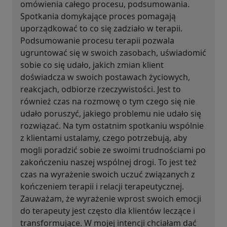
omówienia całego procesu, podsumowania.
Spotkania domykające proces pomagają
uporządkować to co się zadziało w terapii.
Podsumowanie procesu terapii pozwala
ugruntować się w swoich zasobach, uświadomić
sobie co się udało, jakich zmian klient
doświadcza w swoich postawach życiowych,
reakcjach, odbiorze rzeczywistości. Jest to
również czas na rozmowę o tym czego się nie
udało poruszyć, jakiego problemu nie udało się
rozwiązać. Na tym ostatnim spotkaniu wspólnie
z klientami ustalamy, czego potrzebują, aby
mogli poradzić sobie ze swoimi trudnościami po
zakończeniu naszej wspólnej drogi. To jest też
czas na wyrażenie swoich uczuć związanych z
kończeniem terapii i relacji terapeutycznej.
Zauważam, że wyrażenie wprost swoich emocji
do terapeuty jest często dla klientów leczące i
transformujące. W mojej intencji chciałam dać