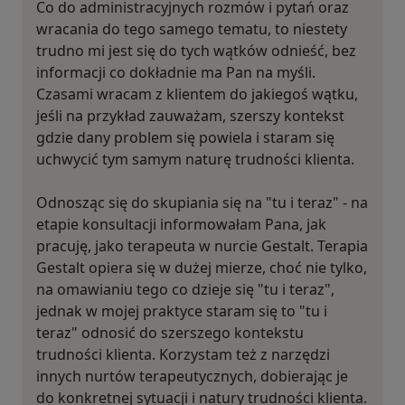
Co do administracyjnych rozmów i pytań oraz
wracania do tego samego tematu, to niestety
trudno mi jest się do tych wątków odnieść, bez
informacji co dokładnie ma Pan na myśli.
Czasami wracam z klientem do jakiegoś wątku,
jeśli na przykład zauważam, szerszy kontekst
gdzie dany problem się powiela i staram się
uchwycić tym samym naturę trudności klienta.
Odnosząc się do skupiania się na "tu i teraz" - na
etapie konsultacji informowałam Pana, jak
pracuję, jako terapeuta w nurcie Gestalt. Terapia
Gestalt opiera się w dużej mierze, choć nie tylko,
na omawianiu tego co dzieje się "tu i teraz",
jednak w mojej praktyce staram się to "tu i
teraz" odnosić do szerszego kontekstu
trudności klienta. Korzystam też z narzędzi
innych nurtów terapeutycznych, dobierając je
do konkretnej sytuacji i natury trudności klienta.