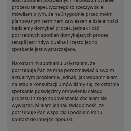
ilości spotkań potrzebnych na podsumowanie
procesu terapeutycznego to rzeczywiście
mówiłam o tym, że na 3 tygodnie przed moim
planowanym terminem zawieszenia działalności
będziemy domykać proces, jednak ilość
potrzebnych spotkań domykających proces
terapii jest indywidualna i często jedno
spotkanie jest wystarczające.
Na ostatnim spotkaniu usłyszałam, że
potrzebuje Pan ze mną porozmawiać o swoim
aktualnym problemie. Jednak, jak wspomniałam,
na etapie konsultacji umówiliśmy się, że ostatnie
spotkanie poświęcimy omówieniu całego
procesu i z tego zobowiązania chciałam się
wywiązać. Miałam jednak świadomość, że
potrzebuje Pan wsparcia i podałam Panu
kontakt do innej terapeutki.