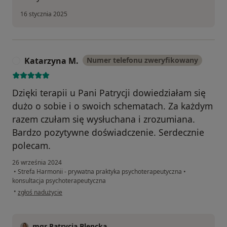
16 stycznia 2025
Katarzyna M.
Numer telefonu zweryfikowany
K
Dzięki terapii u Pani Patrycji dowiedziałam się
dużo o sobie i o swoich schematach. Za każdym
razem czułam się wysłuchana i zrozumiana.
Bardzo pozytywne doświadczenie. Serdecznie
polecam.
26 września 2024
•
Strefa Harmonii - prywatna praktyka psychoterapeutyczna
•
konsultacja psychoterapeutyczna
w opinii użytkownika Katarzyna M.
•
zgłoś nadużycie
mgr Patrycja Blencka