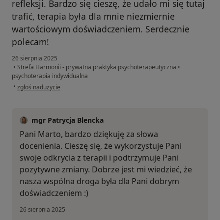
refleksji. Bardzo się cieszę, że udało mi się tutaj
trafić, terapia była dla mnie niezmiernie
wartościowym doświadczeniem. Serdecznie
polecam!
26 sierpnia 2025
•
Strefa Harmonii - prywatna praktyka psychoterapeutyczna
•
psychoterapia indywidualna
w opinii użytkownika Marta
•
zgłoś nadużycie
mgr Patrycja Blencka
Pani Marto, bardzo dziękuję za słowa
docenienia. Cieszę się, że wykorzystuje Pani
swoje odkrycia z terapii i podtrzymuje Pani
pozytywne zmiany. Dobrze jest mi wiedzieć, że
nasza wspólna droga była dla Pani dobrym
doświadczeniem :)
26 sierpnia 2025