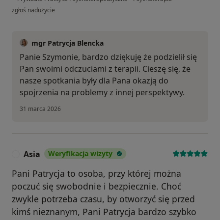
w opinii użytkownika Szymon
zgłoś nadużycie
mgr Patrycja Blencka
Panie Szymonie, bardzo dziękuję że podzielił się
Pan swoimi odczuciami z terapii. Cieszę się, że
nasze spotkania były dla Pana okazją do
spojrzenia na problemy z innej perspektywy.
31 marca 2026
Asia
Weryfikacja wizyty
A
Pani Patrycja to osoba, przy której można
poczuć się swobodnie i bezpiecznie. Choć
zwykle potrzeba czasu, by otworzyć się przed
kimś nieznanym, Pani Patrycja bardzo szybko