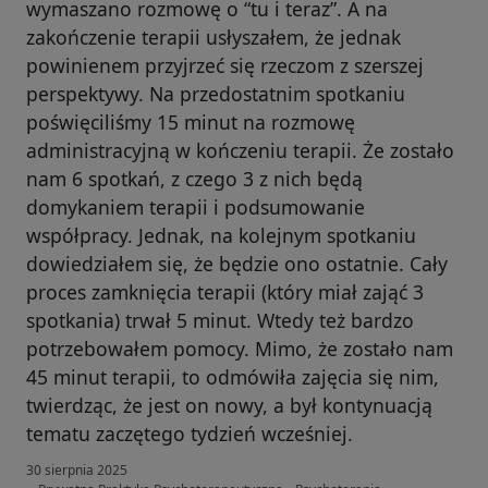
wymaszano rozmowę o “tu i teraz”. A na
zakończenie terapii usłyszałem, że jednak
powinienem przyjrzeć się rzeczom z szerszej
perspektywy. Na przedostatnim spotkaniu
poświęciliśmy 15 minut na rozmowę
administracyjną w kończeniu terapii. Że zostało
nam 6 spotkań, z czego 3 z nich będą
domykaniem terapii i podsumowanie
współpracy. Jednak, na kolejnym spotkaniu
dowiedziałem się, że będzie ono ostatnie. Cały
proces zamknięcia terapii (który miał zająć 3
spotkania) trwał 5 minut. Wtedy też bardzo
potrzebowałem pomocy. Mimo, że zostało nam
45 minut terapii, to odmówiła zajęcia się nim,
twierdząc, że jest on nowy, a był kontynuacją
tematu zaczętego tydzień wcześniej.
30 sierpnia 2025