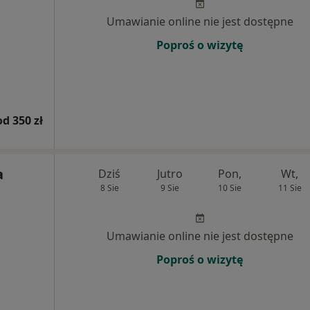
Umawianie online nie jest dostępne
Poproś o wizytę
od 350 zł
a
Dziś
Jutro
Pon,
Wt,
8 Sie
9 Sie
10 Sie
11 Sie
Umawianie online nie jest dostępne
Poproś o wizytę