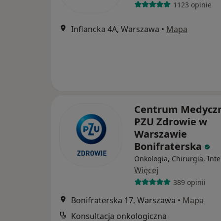
1123 opinie
Inflancka 4A, Warszawa
•
Mapa
Centrum Medycz
PZU Zdrowie w
Warszawie
Bonifraterska
Onkologia, Chirurgia, Int
Więcej
389 opinii
Bonifraterska 17, Warszawa
•
Mapa
Konsultacja onkologiczna