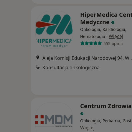
HiperMedica Cen
Medyczne
Onkologia, Kardiologia,
·
Więcej
Hematologia
555 opinii
Aleja Komisji Edukacji Narodowe
Konsultacja onkologiczna
Centrum Zdrowi
Onkologia, Pediatria, Gast
Więcej