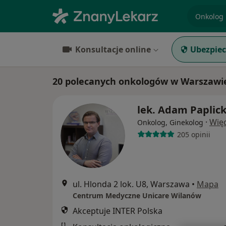
specjaliz
Konsultacje online
Ubezpiec
20 polecanych onkologów w Warszawie
lek. Adam Paplick
·
Więc
Onkolog, Ginekolog
205 opinii
ul. Hlonda 2 lok. U8, Warszawa
•
Mapa
Centrum Medyczne Unicare Wilanów
Akceptuje INTER Polska