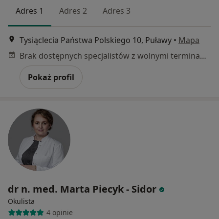
Adres 1
Adres 2
Adres 3
Tysiąclecia Państwa Polskiego 10, Puławy
•
Mapa
Brak dostępnych specjalistów z wolnymi terminami w tym centrum medycznym.
Pokaż profil
dr n. med. Marta Piecyk - Sidor
Okulista
4 opinie