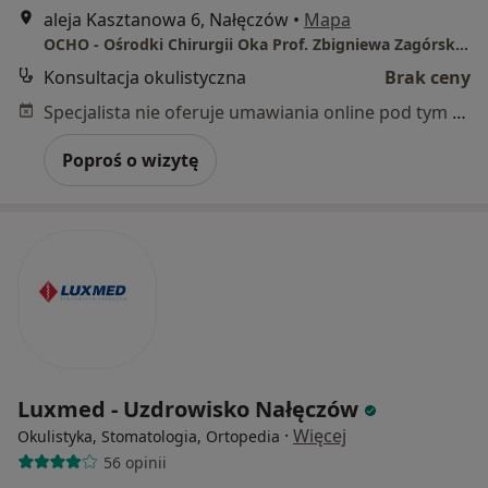
aleja Kasztanowa 6, Nałęczów
•
Mapa
OCHO - Ośrodki Chirurgii Oka Prof. Zbigniewa Zagórskiego
Konsultacja okulistyczna
Brak ceny
Specjalista nie oferuje umawiania online pod tym adresem.
Poproś o wizytę
Luxmed - Uzdrowisko Nałęczów
·
Więcej
Okulistyka, Stomatologia, Ortopedia
56 opinii