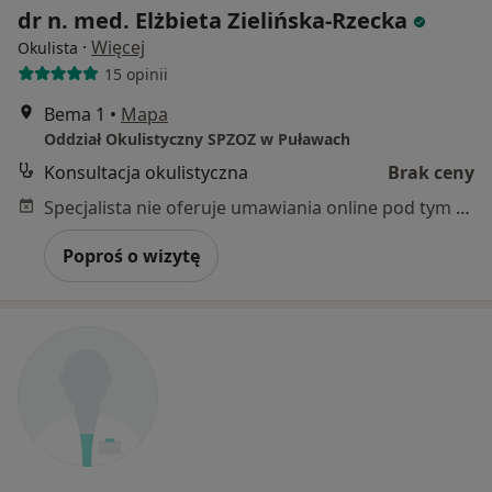
dr n. med. Elżbieta Zielińska-Rzecka
·
Więcej
Okulista
15 opinii
Bema 1
•
Mapa
Oddział Okulistyczny SPZOZ w Puławach
Konsultacja okulistyczna
Brak ceny
Specjalista nie oferuje umawiania online pod tym adresem.
Poproś o wizytę