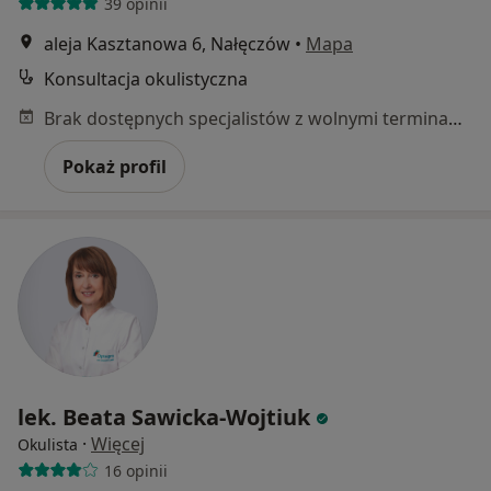
39 opinii
aleja Kasztanowa 6, Nałęczów
•
Mapa
Konsultacja okulistyczna
Brak dostępnych specjalistów z wolnymi terminami w tym centrum medycznym.
Pokaż profil
lek. Beata Sawicka-Wojtiuk
·
Więcej
Okulista
16 opinii