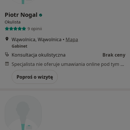
Piotr Nogal
Okulista
9 opinii
Wąwolnica, Wąwolnica
•
Mapa
Gabinet
Konsultacja okulistyczna
Brak ceny
Specjalista nie oferuje umawiania online pod tym adresem.
Poproś o wizytę