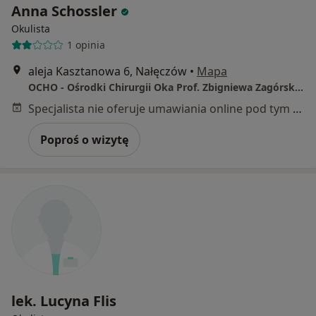
Anna Schossler
Okulista
1 opinia
aleja Kasztanowa 6, Nałęczów
•
Mapa
OCHO - Ośrodki Chirurgii Oka Prof. Zbigniewa Zagórskiego
Specjalista nie oferuje umawiania online pod tym adresem.
Poproś o wizytę
lek. Lucyna Flis