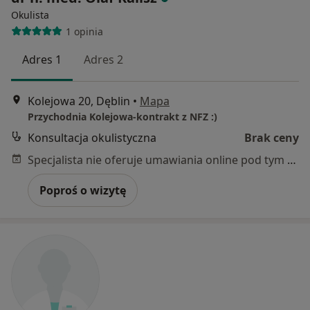
Okulista
1 opinia
Adres 1
Adres 2
Kolejowa 20, Dęblin
•
Mapa
Przychodnia Kolejowa-kontrakt z NFZ :)
Konsultacja okulistyczna
Brak ceny
Specjalista nie oferuje umawiania online pod tym adresem.
Poproś o wizytę