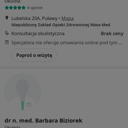
Okulista
4 opinie
Lubelska 20A, Puławy
•
Mapa
Niepubliczny Zakład Opieki Zdrowotnej Niwa-Med
Konsultacja okulistyczna
Brak ceny
Specjalista nie oferuje umawiania online pod tym adresem.
Poproś o wizytę
dr n. med. Barbara Biziorek
Okulista