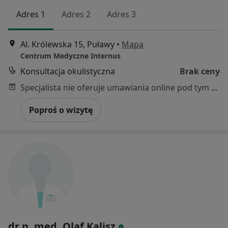
Adres 1
Adres 2
Adres 3
Al. Królewska 15, Puławy
•
Mapa
Centrum Medyczne Internus
Konsultacja okulistyczna
Brak ceny
Specjalista nie oferuje umawiania online pod tym adresem.
Poproś o wizytę
dr n. med. Olaf Kalisz