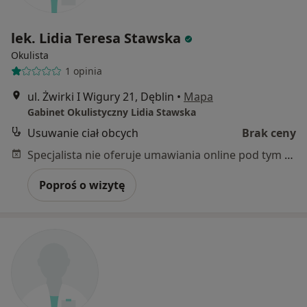
lek. Lidia Teresa Stawska
Okulista
1 opinia
ul. Żwirki I Wigury 21, Dęblin
•
Mapa
Gabinet Okulistyczny Lidia Stawska
Usuwanie ciał obcych
Brak ceny
Specjalista nie oferuje umawiania online pod tym adresem.
Poproś o wizytę