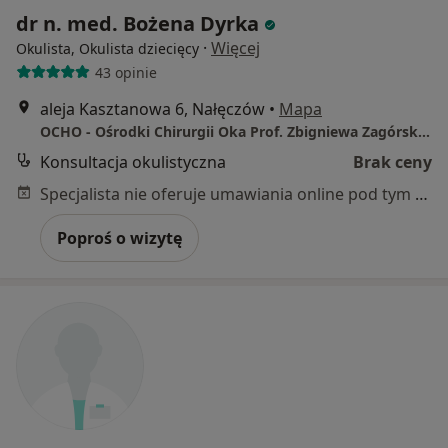
dr n. med. Bożena Dyrka
·
Więcej
Okulista, Okulista dziecięcy
43 opinie
aleja Kasztanowa 6, Nałęczów
•
Mapa
OCHO - Ośrodki Chirurgii Oka Prof. Zbigniewa Zagórskiego
Konsultacja okulistyczna
Brak ceny
Specjalista nie oferuje umawiania online pod tym adresem.
Poproś o wizytę