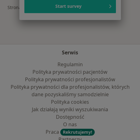
Start survey
Strona Główna
Okulista
Puławy
Zmień miasto
Serwis
Regulamin
Polityka prywatności pacjentów
Polityka prywatności profesjonalistów
Polityka prywatności dla profesjonalistów, których
dane pozyskaliśmy samodzielnie
Polityka cookies
Jak działają wyniki wyszukiwania
Dostępność
O nas
Praca
Rekrutujemy!
Partnerzy