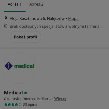
Adres 1
Adres 2
Aleja Kasztanowa 6, Nałęczów
•
Mapa
Brak dostępnych specjalistów z wolnymi terminami w tym centrum medycznym.
Pokaż profil
Medical
·
Więcej
Okulistyka, Interna, Pediatria
25 opinii