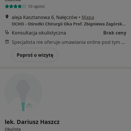
10 opinii
aleja Kasztanowa 6, Nałęczów
•
Mapa
OCHO - Ośrodki Chirurgii Oka Prof. Zbigniewa Zagórskiego
Konsultacja okulistyczna
Brak ceny
Specjalista nie oferuje umawiania online pod tym adresem.
Poproś o wizytę
lek. Dariusz Haszcz
Okulista