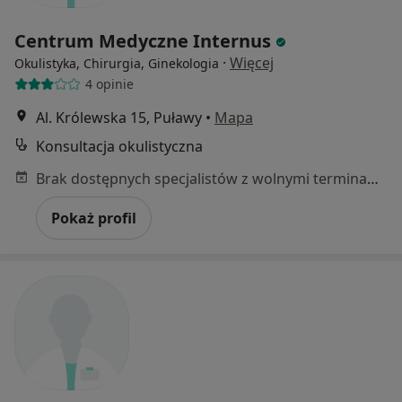
Centrum Medyczne Internus
·
Więcej
Okulistyka, Chirurgia, Ginekologia
4 opinie
Al. Królewska 15, Puławy
•
Mapa
Konsultacja okulistyczna
Brak dostępnych specjalistów z wolnymi terminami w tym centrum medycznym.
Pokaż profil