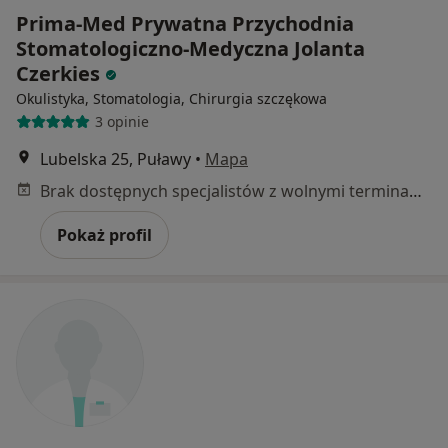
Prima-Med Prywatna Przychodnia
Stomatologiczno-Medyczna Jolanta
Czerkies
Okulistyka, Stomatologia, Chirurgia szczękowa
3 opinie
Lubelska 25, Puławy
•
Mapa
Brak dostępnych specjalistów z wolnymi terminami w tym centrum medycznym.
Pokaż profil