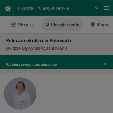
Me
Okulista • Puławy, lubelskie
Filtry
Ubezpieczenie
Mapa
Polecani okuliści w Puławach
Jak działają wyniki wyszukiwania
Wybierz swoje ubezpieczenie