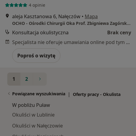
4 opinie
aleja Kasztanowa 6, Nałęczów
•
Mapa
OCHO - Ośrodki Chirurgii Oka Prof. Zbigniewa Zagórskiego
Konsultacja okulistyczna
Brak ceny
Specjalista nie oferuje umawiania online pod tym adresem.
Poproś o wizytę
1
2
Powiązane wyszukiwania
|
Oferty pracy - Okulista
W pobliżu Puław
Okuliści w Lublinie
Okuliści w Nałęczowie