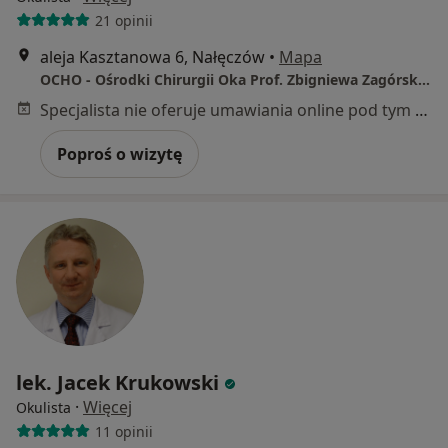
21 opinii
aleja Kasztanowa 6, Nałęczów
•
Mapa
OCHO - Ośrodki Chirurgii Oka Prof. Zbigniewa Zagórskiego
Specjalista nie oferuje umawiania online pod tym adresem.
Poproś o wizytę
lek. Jacek Krukowski
·
Więcej
Okulista
11 opinii