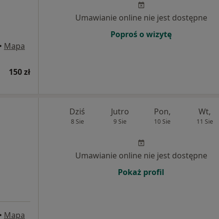
Umawianie online nie jest dostępne
Poproś o wizytę
•
Mapa
150 zł
Dziś
Jutro
Pon,
Wt,
8 Sie
9 Sie
10 Sie
11 Sie
Umawianie online nie jest dostępne
Pokaż profil
•
Mapa