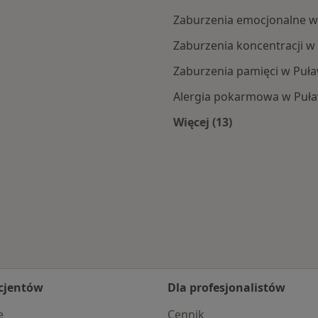
Zaburzenia emocjonalne 
Zaburzenia koncentracji w
Zaburzenia pamięci w Puł
Alergia pokarmowa w Puł
Więcej (13)
Więcej w kategorii:
cjentów
Dla profesjonalistów
e
Cennik