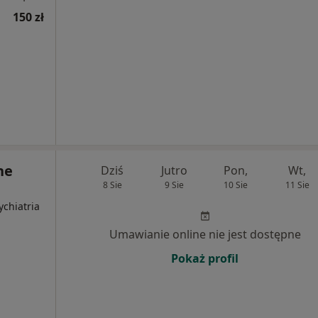
150 zł
ne
Dziś
Jutro
Pon,
Wt,
8 Sie
9 Sie
10 Sie
11 Sie
ychiatria
Umawianie online nie jest dostępne
Pokaż profil