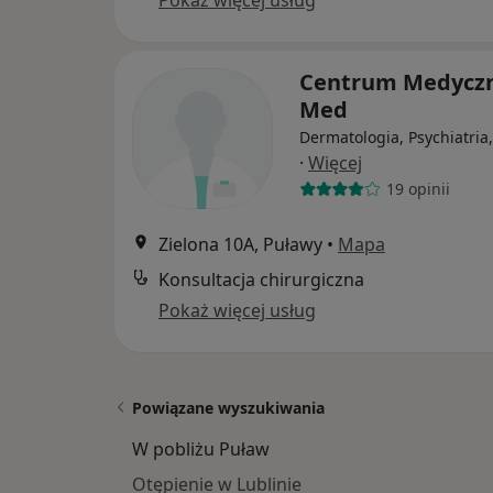
Centrum Medyczn
Med
Dermatologia, Psychiatria
·
Więcej
19 opinii
Zielona 10A, Puławy
•
Mapa
Konsultacja chirurgiczna
Pokaż więcej usług
Powiązane wyszukiwania
W pobliżu Puław
Otępienie w Lublinie