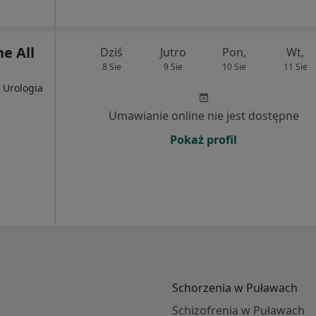
e All
Dziś
Jutro
Pon,
Wt,
8 Sie
9 Sie
10 Sie
11 Sie
, Urologia
Umawianie online nie jest dostępne
Pokaż profil
Schorzenia w Puławach
Schizofrenia w Puławach