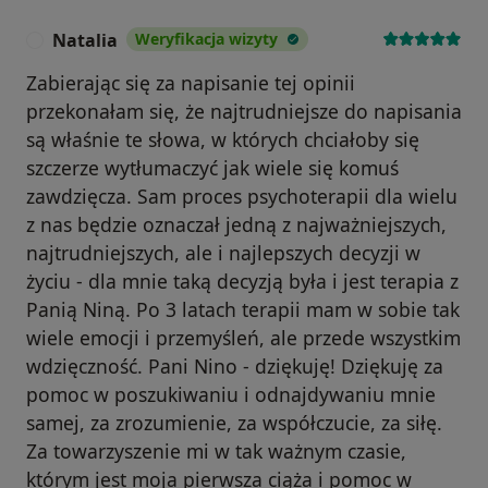
Natalia
Weryfikacja wizyty
N
Zabierając się za napisanie tej opinii
przekonałam się, że najtrudniejsze do napisania
są właśnie te słowa, w których chciałoby się
szczerze wytłumaczyć jak wiele się komuś
zawdzięcza. Sam proces psychoterapii dla wielu
z nas będzie oznaczał jedną z najważniejszych,
najtrudniejszych, ale i najlepszych decyzji w
życiu - dla mnie taką decyzją była i jest terapia z
Panią Niną. Po 3 latach terapii mam w sobie tak
wiele emocji i przemyśleń, ale przede wszystkim
wdzięczność. Pani Nino - dziękuję! Dziękuję za
pomoc w poszukiwaniu i odnajdywaniu mnie
samej, za zrozumienie, za współczucie, za siłę.
Za towarzyszenie mi w tak ważnym czasie,
którym jest moja pierwsza ciąża i pomoc w