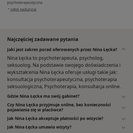
psychoterapeutyczna
w opinii użytkownika Karolina
•
zgłoś nadużycie
Najczęściej zadawane pytania
Jaki jest zakres porad oferowanych przez Nina Łęcka?
Nina Łęcka to psychoterapeuta, psycholog,
seksuolog. Na podstawie swojego doświadczenia i
wykształcenia Nina Łęcka oferuje usługi takie jak:
konsultacja psychoterapeutyczna, psychoterapia
seksuologiczna, Psychoterapia, konsultacja online.
Gdzie Nina Łęcka ma swój gabinet?
Czy Nina Łęcka przyjmuje online, bez konieczności
pojawiania się w placówce?
Jak Nina Łęcka akceptuje płatności po wizycie?
Jak Nina Łęcka umawia wizyty?