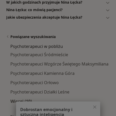
W jakich godzinach przyjmuje Nina Łęcka?
Nina Łęcka: co mówią pacjenci?
Jakie ubezpieczenia akceptuje Nina Łęcka?
Powiązane wyszukiwania
Psychoterapeuci w pobliżu
Psychoterapeuci Śródmieście
Psychoterapeuci Wzgórze Świętego Maksymiliana
Psychoterapeuci Kamienna Góra
Psychoterapeuci Orłowo
Psychoterapeuci Działki Leśne
Więcej (10)
Więcej w kategorii: Psychoterapeuci w pobliż
Dobrostan emocjonalny i
sztuczna inteligencja