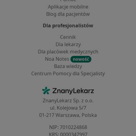
Aplikacje mobilne
Blog dla pacjentów
Dla profesjonalistów
Cennik
Dla lekarzy
Dla placówek medycznych
Noa Notes
nowość
Baza wiedzy
Centrum Pomocy dla Specjalisty
Kontakt
ZnanyLekarz - Strona główna
ZnanyLekarz Sp. z o.o.
ul. Kolejowa 5/7
01-217 Warszawa, Polska
NIP: ⁠7010224868
KRS: ⁠0000347997