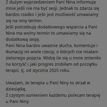
Z dużym wyprzedzeniem Pani Nina informuje
mnie jeśli nie ma być sesji. Jednak to zdarza się
bardzo rzadko i jeśli jest możliwość umawiamy
się na inny termin.
Jeśli potrzebuję dodatkowego wsparcia a Pani
Nina ma wolny termin to umawiamy się na
dodatkową sesję.
Pani Nina bardzo uważnie słucha, komentuje i
tłumaczy mi wiele rzeczy, o których nie miałam
zielonego pojęcia. Widzę ile się u mnie zmieniło
na korzyść i jaki progres zrobiłam od początku
terapii, tj. od stycznia 2025 roku.
Uważam, że terapia u Pani Niny to strzał w
dziesiątkę.
Z czystym sumieniem każdemu polecam terapię
u Pani Niny.