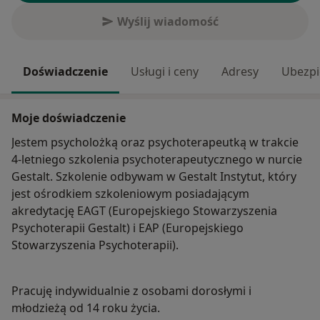
Wyślij wiadomość
Doświadczenie
Usługi i ceny
Adresy
Ubezpi
Moje doświadczenie
Jestem psycholożką oraz psychoterapeutką w trakcie
4-letniego szkolenia psychoterapeutycznego w nurcie
Gestalt. Szkolenie odbywam w Gestalt Instytut, który
jest ośrodkiem szkoleniowym posiadającym
akredytację EAGT (Europejskiego Stowarzyszenia
Psychoterapii Gestalt) i EAP (Europejskiego
Stowarzyszenia Psychoterapii).
Pracuję indywidualnie z osobami dorosłymi i
młodzieżą od 14 roku życia.