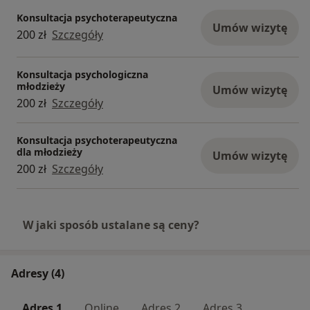
Konsultacja psychoterapeutyczna
Umów wizytę
200 zł
Szczegóły
Konsultacja psychologiczna
młodzieży
Umów wizytę
200 zł
Szczegóły
Konsultacja psychoterapeutyczna
dla młodzieży
Umów wizytę
200 zł
Szczegóły
W jaki sposób ustalane są ceny?
Adresy (4)
Adres 1
Online
Adres 2
Adres 3