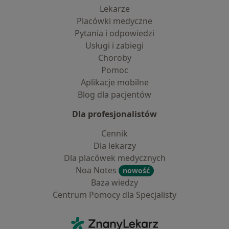
Lekarze
Placówki medyczne
Pytania i odpowiedzi
Usługi i zabiegi
Choroby
Pomoc
Aplikacje mobilne
Blog dla pacjentów
Dla profesjonalistów
Cennik
Dla lekarzy
Dla placówek medycznych
Noa Notes
nowość
Baza wiedzy
Centrum Pomocy dla Specjalisty
Kontakt
ZnanyLekarz - Strona główna