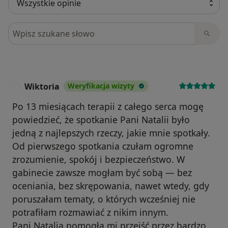
Szukaj w opiniach
Wiktoria
Weryfikacja wizyty
W
Po 13 miesiącach terapii z całego serca mogę
powiedzieć, że spotkanie Pani Natalii było
jedną z najlepszych rzeczy, jakie mnie spotkały.
Od pierwszego spotkania czułam ogromne
zrozumienie, spokój i bezpieczeństwo. W
gabinecie zawsze mogłam być sobą — bez
oceniania, bez skrępowania, nawet wtedy, gdy
poruszałam tematy, o których wcześniej nie
potrafiłam rozmawiać z nikim innym.
Pani Natalia pomogła mi przejść przez bardzo