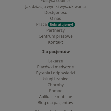
Polityka cookies
Jak działają wyniki wyszukiwania
Dostępność
O nas
Praca
Rekrutujemy!
Partnerzy
Centrum prasowe
Kontakt
Dla pacjentów
Lekarze
Placówki medyczne
Pytania i odpowiedzi
Usługi i zabiegi
Choroby
Pomoc
Aplikacje mobilne
Blog dla pacjentów