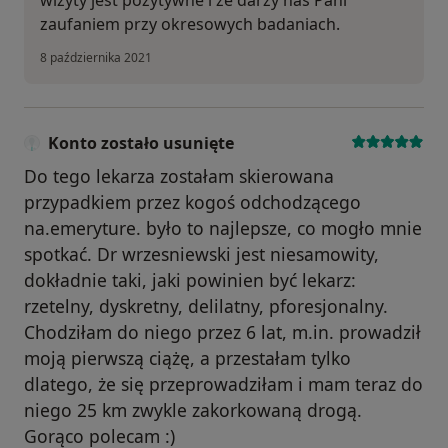
zaufaniem przy okresowych badaniach.
8 października 2021
Konto zostało usunięte
Do tego lekarza zostałam skierowana
przypadkiem przez kogoś odchodzącego
na.emeryture. było to najlepsze, co mogło mnie
spotkać. Dr wrzesniewski jest niesamowity,
dokładnie taki, jaki powinien być lekarz:
rzetelny, dyskretny, delilatny, pforesjonalny.
Chodziłam do niego przez 6 lat, m.in. prowadził
moją pierwszą ciążę, a przestałam tylko
dlatego, że się przeprowadziłam i mam teraz do
niego 25 km zwykle zakorkowaną drogą.
Gorąco polecam :)