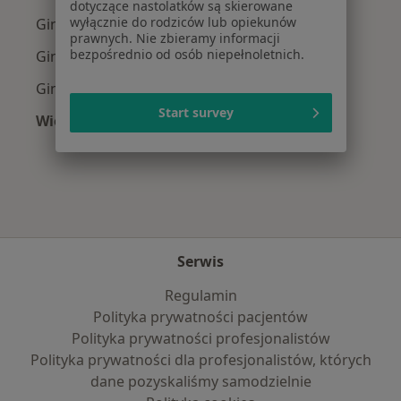
dotyczące nastolatków są skierowane
wyłącznie do rodziców lub opiekunów
Ginekolodzy z Signal Iduna w Katowicach
prawnych. Nie zbieramy informacji
bezpośrednio od osób niepełnoletnich.
Ginekolodzy z NFZ w Katowicach
Ginekolodzy z Medica Polska w Katowicach
Start survey
Więcej (13)
Więcej w kategorii: Najpopularniejsze ubezpi
Serwis
Regulamin
Polityka prywatności pacjentów
Polityka prywatności profesjonalistów
Polityka prywatności dla profesjonalistów, których
dane pozyskaliśmy samodzielnie