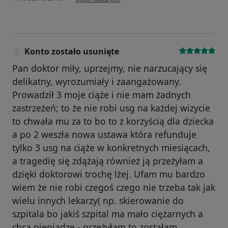
Konto zostało usunięte
Pan doktor miły, uprzejmy, nie narzucający się
delikatny, wyrozumiały i zaangażowany.
Prowadził 3 moje ciąże i nie mam żadnych
zastrzeżeń; to że nie robi usg na każdej wizycie
to chwała mu za to bo to z korzyścią dla dziecka
a po 2 weszła nowa ustawa która refunduje
tylko 3 usg na ciąże w konkretnych miesiącach,
a tragedię się zdążają również ją przeżyłam a
dzięki doktorowi trochę lżej. Ufam mu bardzo
wiem że nie robi czegoś czego nie trzeba tak jak
wielu innych lekarzy( np. skierowanie do
szpitala bo jakiś szpital ma mało ciężarnych a
chcą pieniądze - przeżyłam to zostałam