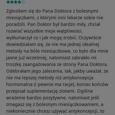
Zgłosiłam się do Pana Doktora z bolesnymi
miesiączkami, z którymi inni lekarze sobie nie
poradzili. Pan Doktor był bardzo miły, chciał
rozwiać wszystkie moje wątpliwości,
wytłumaczył co i jak mogę zrobić. Oczywiście
dowiedziałam się, że nie ma jednej idealnej
metody na bóle miesiączkowe, co było dla mnie
jasne już wcześniej, natomiast zabrakło mi
troszkę zaangażowania ze strony Pana Doktora.
Odebrałam jego zalecenia, tak, jakby uważał, że
nie ma lepszej metody niż antykoncepcja
hormonalna (i pewnie ma racje), koniec końców
przepisał suplementację ziołami. Ogólne
wrażenie bardzo pozytywne, natomiast jeśli
zmagasz się z bolesnym miesiączkowaniem, a
niekoniecznie chcesz używać antykoncepcji, to