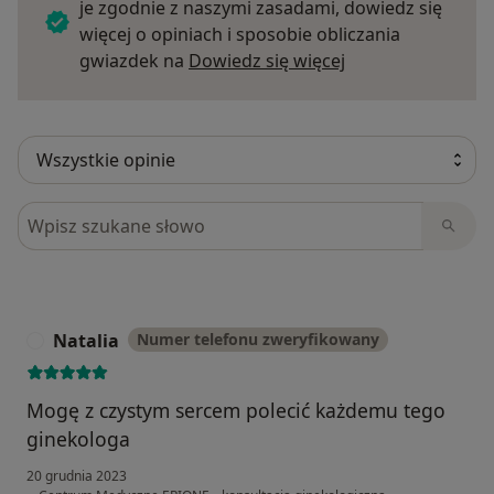
je zgodnie z naszymi zasadami, dowiedz się
więcej o opiniach i sposobie obliczania
Dowiedz się więce
gwiazdek na
Dowiedz się więcej
Szukaj w opiniach
Natalia
Numer telefonu zweryfikowany
N
Mogę z czystym sercem polecić każdemu tego
ginekologa
20 grudnia 2023