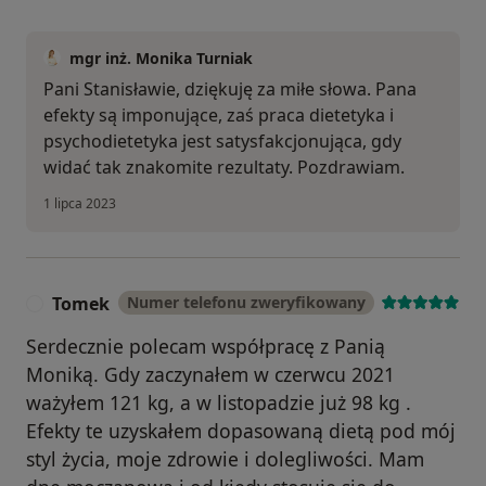
mgr inż. Monika Turniak
Pani Stanisławie, dziękuję za miłe słowa. Pana
efekty są imponujące, zaś praca dietetyka i
psychodietetyka jest satysfakcjonująca, gdy
widać tak znakomite rezultaty. Pozdrawiam.
1 lipca 2023
Tomek
Numer telefonu zweryfikowany
T
Serdecznie polecam współpracę z Panią
Moniką. Gdy zaczynałem w czerwcu 2021
ważyłem 121 kg, a w listopadzie już 98 kg .
Efekty te uzyskałem dopasowaną dietą pod mój
styl życia, moje zdrowie i dolegliwości. Mam