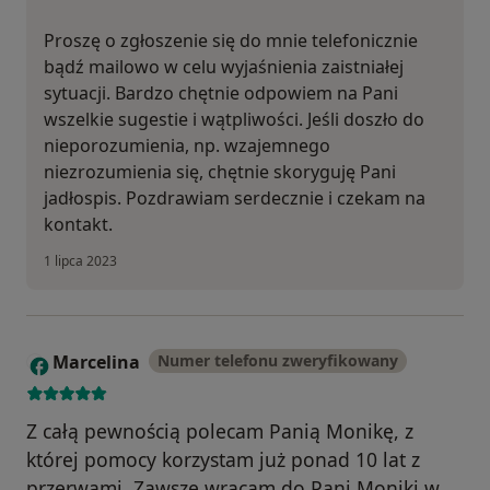
Proszę o zgłoszenie się do mnie telefonicznie
bądź mailowo w celu wyjaśnienia zaistniałej
sytuacji. Bardzo chętnie odpowiem na Pani
wszelkie sugestie i wątpliwości. Jeśli doszło do
nieporozumienia, np. wzajemnego
niezrozumienia się, chętnie skoryguję Pani
jadłospis. Pozdrawiam serdecznie i czekam na
kontakt.
1 lipca 2023
Marcelina
Numer telefonu zweryfikowany
M
Z całą pewnością polecam Panią Monikę, z
której pomocy korzystam już ponad 10 lat z
przerwami. Zawsze wracam do Pani Moniki w