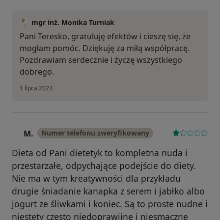
mgr inż. Monika Turniak
Pani Teresko, gratuluję efektów i cieszę się, że
mogłam pomóc. Dziękuję za miłą współpracę.
Pozdrawiam serdecznie i życzę wszystkiego
dobrego.
1 lipca 2023
M.
Numer telefonu zweryfikowany
M
Dieta od Pani dietetyk to kompletna nuda i
przestarzałe, odpychające podejście do diety.
Nie ma w tym kreatywności dla przykładu
drugie śniadanie kanapka z serem i jabłko albo
jogurt ze śliwkami i koniec. Są to proste nudne i
niestety często niedoprawiine i niesmaczne