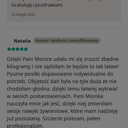
Gratuluję i pozdrawiam.
25 lutego 2022
Natalia
Numer telefonu zweryfikowany
N
Dzięki Pani Monice udało mi się zrzucić zbędne
kilogramy i nie sądziłam że będzie to tak łatwe!
Pyszne posiłki dopasowane indywidualne do
potrzeb, Objętość dań była na tyle duża ze nie
chodziłam głodna, dzięki temu łatwiej wytrwać
w swoich postanowieniach. Pani Monika
nauczyła mnie jak jeść, dzięki niej zmieniłam
swoje nawyki żywieniowe, które mam nadzieję
już pozostaną. Szczerze polecam, pełen
profesjonalizm.