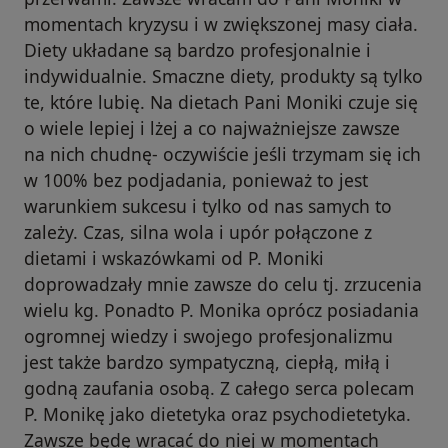
momentach kryzysu i w zwiększonej masy ciała.
Diety układane są bardzo profesjonalnie i
indywidualnie. Smaczne diety, produkty są tylko
te, które lubię. Na dietach Pani Moniki czuje się
o wiele lepiej i lżej a co najważniejsze zawsze
na nich chudnę- oczywiście jeśli trzymam się ich
w 100% bez podjadania, ponieważ to jest
warunkiem sukcesu i tylko od nas samych to
zależy. Czas, silna wola i upór połączone z
dietami i wskazówkami od P. Moniki
doprowadzały mnie zawsze do celu tj. zrzucenia
wielu kg. Ponadto P. Monika oprócz posiadania
ogromnej wiedzy i swojego profesjonalizmu
jest także bardzo sympatyczną, ciepłą, miłą i
godną zaufania osobą. Z całego serca polecam
P. Monikę jako dietetyka oraz psychodietetyka.
Zawsze będę wracać do niej w momentach