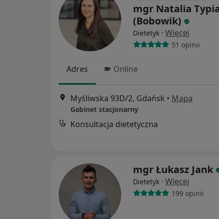
mgr Natalia Typi
(Bobowik)
·
Więcej
Dietetyk
51 opinii
Adres
Online
Myśliwska 93D/2, Gdańsk
•
Mapa
Gabinet stacjonarny
Konsultacja dietetyczna
mgr Łukasz Jank
·
Więcej
Dietetyk
199 opinii