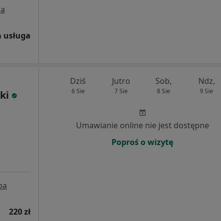
a
 usługa
Dziś
Jutro
Sob,
Ndz,
6 Sie
7 Sie
8 Sie
9 Sie
ki
Umawianie online nie jest dostępne
Poproś o wizytę
pa
220 zł