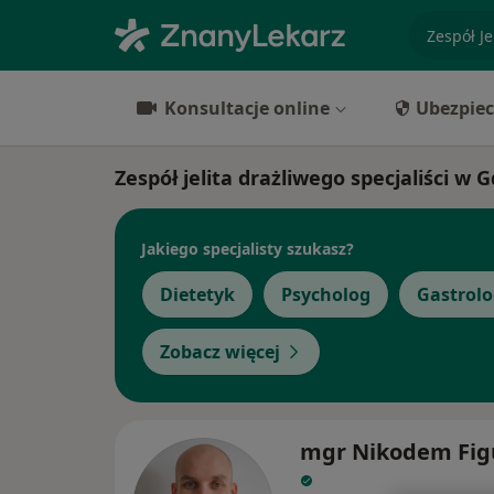
specjaliz
Konsultacje online
Ubezpiec
Zespół jelita drażliwego specjaliści w
Jakiego specjalisty szukasz?
Dietetyk
Psycholog
Gastrol
Zobacz więcej
mgr Nikodem Fig