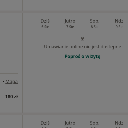
Dziś
Jutro
Sob,
Ndz,
6 Sie
7 Sie
8 Sie
9 Sie
Umawianie online nie jest dostępne
Poproś o wizytę
•
Mapa
180 zł
Dziś
Jutro
Sob,
Ndz,