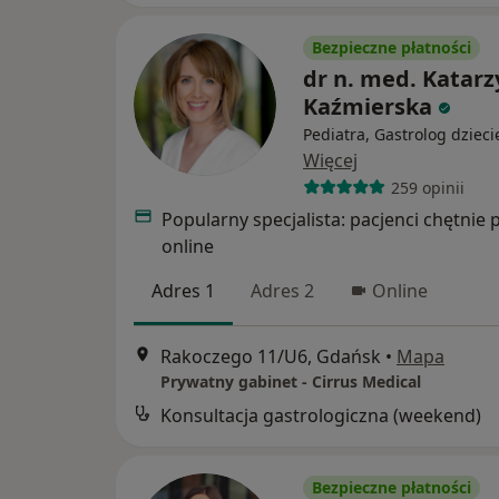
Bezpieczne płatności
dr n. med. Katar
Kaźmierska
Pediatra, Gastrolog dzieci
Więcej
259 opinii
Popularny specjalista: pacjenci chętnie 
online
Adres 1
Adres 2
Online
Rakoczego 11/U6, Gdańsk
•
Mapa
Prywatny gabinet - Cirrus Medical
Konsultacja gastrologiczna (weekend)
Bezpieczne płatności