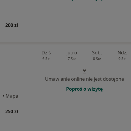
200 zł
Dziś
Jutro
Sob,
Ndz,
6 Sie
7 Sie
8 Sie
9 Sie
Umawianie online nie jest dostępne
Poproś o wizytę
•
Mapa
250 zł