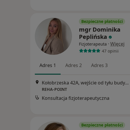
Bezpieczne płatności
mgr Dominika
Peplińska
·
Więcej
Fizjoterapeuta
47 opinii
Adres 1
Adres 2
Adres 3
Kołobrzeska 42A, wejście od tyłu budynku, Gdańsk
REHA-POINT
Konsultacja fizjoterapeutyczna
Bezpieczne płatności