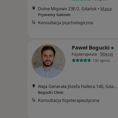
Dolne Migowo 23E/2, Gdańsk
•
Mapa
Prywatny Gabinet
Konsultacja psychologiczna
Paweł Bogucki
·
Więcej
Fizjoterapeuta
130 opinii
Aleja Generała Józefa Hallera 140, Gdańsk
Bogucki Clinic
Konsultacja fizjoterapeutyczna