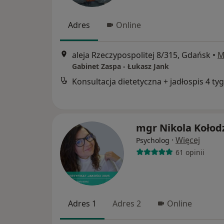
Adres
Online
aleja Rzeczypospolitej 8/315, Gdańsk
•
M
Gabinet Zaspa - Łukasz Jank
mgr Nikola Kołodz
·
Więcej
Psycholog
61 opinii
Adres 1
Adres 2
Online