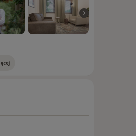
ęcej
doświadczeniu