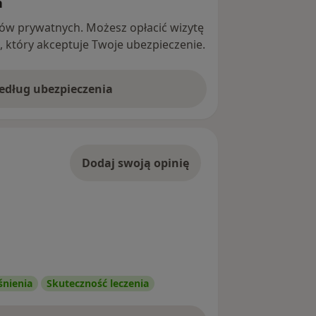
h
ntów prywatnych. Możesz opłacić wizytę
ę, który akceptuje Twoje ubezpieczenie.
według ubezpieczenia
Dodaj swoją opinię
śnienia
Skuteczność leczenia