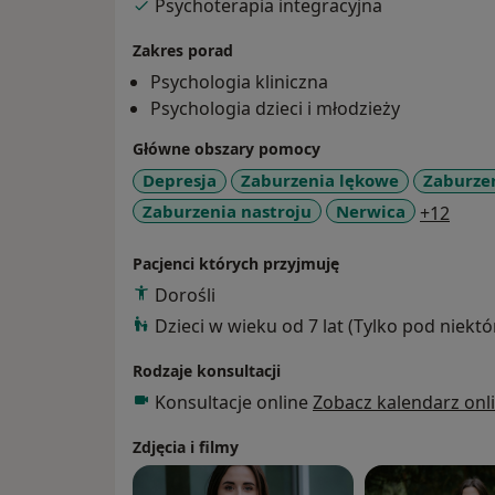
Psychoterapia integracyjna
Zakres porad
Psychologia kliniczna
Psychologia dzieci i młodzieży
Główne obszary pomocy
Depresja
Zaburzenia lękowe
Zaburze
a11y
Zaburzenia nastroju
Nerwica
+12
Pacjenci których przyjmuję
Dorośli
Dzieci w wieku od 7 lat (Tylko pod niekt
Rodzaje konsultacji
Konsultacje online
Zobacz kalendarz onl
Zdjęcia i filmy