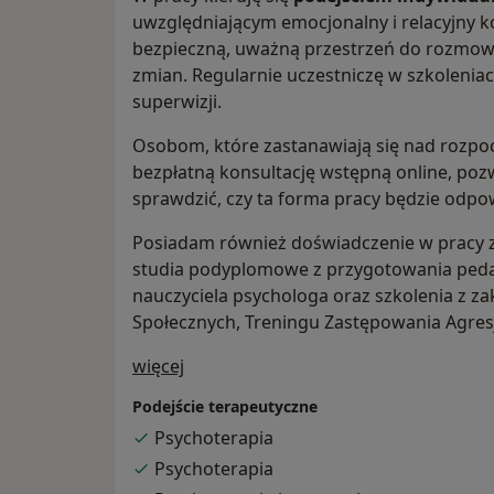
uwzględniającym emocjonalny i relacyjny k
bezpieczną, uważną przestrzeń do rozmowy,
zmian. Regularnie uczestniczę w szkolenia
superwizji.
Osobom, które zastanawiają się nad rozpocz
bezpłatną konsultację wstępną online, poz
sprawdzić, czy ta forma pracy będzie odpo
Posiadam również doświadczenie w pracy z
studia podyplomowe z przygotowania pe
nauczyciela psychologa oraz szkolenia z z
Społecznych, Treningu Zastępowania Agresji,
O mnie
więcej
Podejście terapeutyczne
Psychoterapia
Psychoterapia