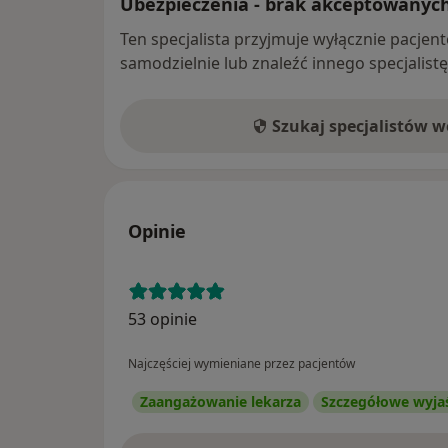
Ubezpieczenia - brak akceptowanyc
Ten specjalista przyjmuje wyłącznie pacje
samodzielnie lub znaleźć innego specjalist
Szukaj specjalistów 
Opinie
53 opinie
Najczęściej wymieniane przez pacjentów
Zaangażowanie lekarza
Szczegółowe wyja