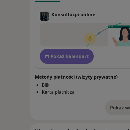
Konsultacja online
Dostępność
Pokaż kalendarz
Metody płatności (wizyty prywatne)
Blik
Karta płatnicza
Pokaż wi
o 