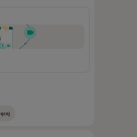
ęcej
adresie