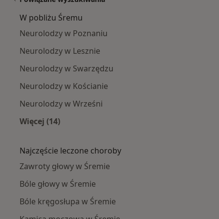
W pobliżu Śremu
Neurolodzy w Poznaniu
Neurolodzy w Lesznie
Neurolodzy w Swarzędzu
Neurolodzy w Kościanie
Neurolodzy w Wrześni
Więcej (14)
Więcej w kategorii: W pobliżu Śremu
Najczęście leczone choroby
Zawroty głowy w Śremie
Bóle głowy w Śremie
Bóle kręgosłupa w Śremie