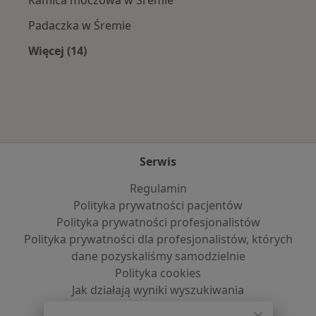
Kamica moczowa w Śremie
Padaczka w Śremie
Więcej (14)
Więcej w kategorii: Najczęście leczone chorob
Serwis
Regulamin
Polityka prywatności pacjentów
Polityka prywatności profesjonalistów
Polityka prywatności dla profesjonalistów, których
dane pozyskaliśmy samodzielnie
Polityka cookies
Jak działają wyniki wyszukiwania
Dostępność