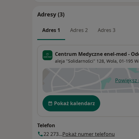
Adresy (3)
Adres 1
Adres 2
Adres 3
Centrum Medyczne enel-med - Od
aleja "Solidarności" 128,
Wola
, 01-195
W
Powiększ
ot
Dostępność
Pokaż kalendarz
Telefon
22 273...
Pokaż numer telefonu