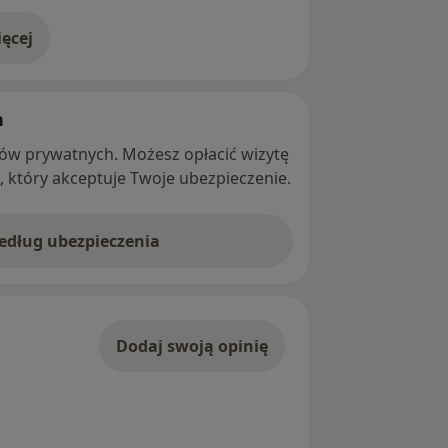
ęcej
adresie
h
ntów prywatnych. Możesz opłacić wizytę
ę, który akceptuje Twoje ubezpieczenie.
według ubezpieczenia
Dodaj swoją opinię