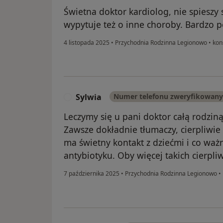
Świetna doktor kardiolog, nie spieszy 
wypytuje też o inne choroby. Bardzo 
4 listopada 2025
•
Przychodnia Rodzinna Legionowo
•
kons
Sylwia
Numer telefonu zweryfikowany
S
Leczymy się u pani doktor całą rodziną
Zawsze dokładnie tłumaczy, cierpliwi
ma świetny kontakt z dziećmi i co ważn
antybiotyku. Oby więcej takich cierpl
7 października 2025
•
Przychodnia Rodzinna Legionowo
•