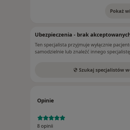
Pokaż wi
o 
Ubezpieczenia - brak akceptowanyc
Ten specjalista przyjmuje wyłącznie pacje
samodzielnie lub znaleźć innego specjalist
Szukaj specjalistów 
Opinie
8 opinii