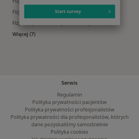
Fizjoterapeuci z Allianz w Gdyni
Fizjoterapeuci z Signal Iduna w Gdyni
Start survey
Fizjoterapeuci z Compensa w Gdyni
Więcej (7)
Więcej w kategorii: Najpopularniejsze ubezpie
Serwis
Regulamin
Polityka prywatności pacjentów
Polityka prywatności profesjonalistów
Polityka prywatności dla profesjonalistów, których
dane pozyskaliśmy samodzielnie
Polityka cookies