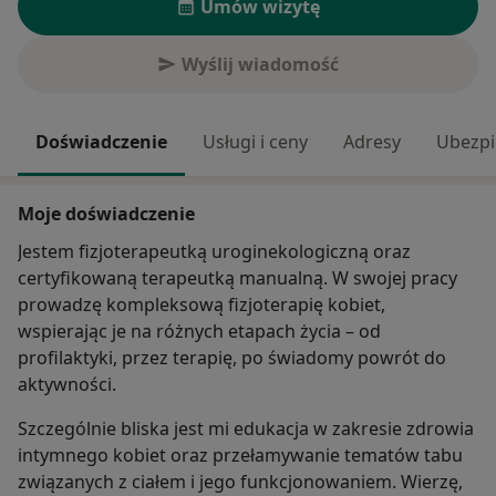
Umów wizytę
Wyślij wiadomość
Doświadczenie
Usługi i ceny
Adresy
Ubezpi
Moje doświadczenie
Jestem fizjoterapeutką uroginekologiczną oraz
certyfikowaną terapeutką manualną. W swojej pracy
prowadzę kompleksową fizjoterapię kobiet,
wspierając je na różnych etapach życia – od
profilaktyki, przez terapię, po świadomy powrót do
aktywności.
Szczególnie bliska jest mi edukacja w zakresie zdrowia
intymnego kobiet oraz przełamywanie tematów tabu
związanych z ciałem i jego funkcjonowaniem. Wierzę,