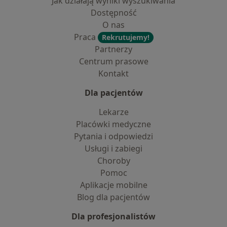
Jak działają wyniki wyszukiwania
Dostępność
O nas
Praca
Rekrutujemy!
Partnerzy
Centrum prasowe
Kontakt
Dla pacjentów
Lekarze
Placówki medyczne
Pytania i odpowiedzi
Usługi i zabiegi
Choroby
Pomoc
Aplikacje mobilne
Blog dla pacjentów
Dla profesjonalistów