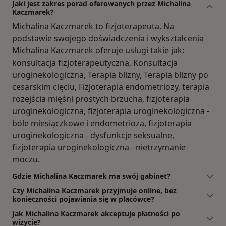
Jaki jest zakres porad oferowanych przez Michalina
Kaczmarek?
Michalina Kaczmarek to fizjoterapeuta. Na
podstawie swojego doświadczenia i wykształcenia
Michalina Kaczmarek oferuje usługi takie jak:
konsultacja fizjoterapeutyczna, Konsultacja
uroginekologiczna, Terapia blizny, Terapia blizny po
cesarskim cięciu, Fizjoterapia endometriozy, terapia
rozejścia mięśni prostych brzucha, fizjoterapia
uroginekologiczna, fizjoterapia uroginekologiczna -
bóle miesiączkowe i endometrioza, fizjoterapia
uroginekologiczna - dysfunkcje seksualne,
fizjoterapia uroginekologiczna - nietrzymanie
moczu.
Gdzie Michalina Kaczmarek ma swój gabinet?
Czy Michalina Kaczmarek przyjmuje online, bez
konieczności pojawiania się w placówce?
Jak Michalina Kaczmarek akceptuje płatności po
wizycie?