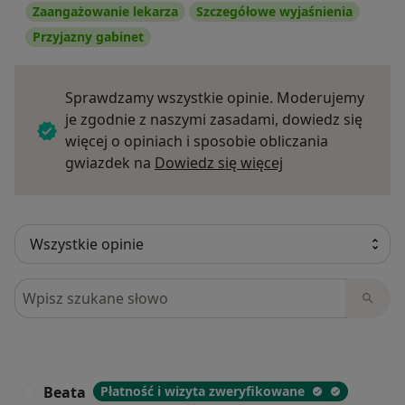
Zaangażowanie lekarza
Szczegółowe wyjaśnienia
Przyjazny gabinet
Sprawdzamy wszystkie opinie. Moderujemy
je zgodnie z naszymi zasadami, dowiedz się
więcej o opiniach i sposobie obliczania
Dowiedz się więce
gwiazdek na
Dowiedz się więcej
Szukaj w opiniach
Beata
Płatność i wizyta zweryfikowane
B