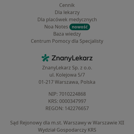
Cennik
Dla lekarzy
Dla placówek medycznych
Noa Notes
nowość
Baza wiedzy
Centrum Pomocy dla Specjalisty
Kontakt
ZnanyLekarz - Strona główna
ZnanyLekarz Sp. z o.o.
ul. Kolejowa 5/7
01-217 Warszawa, Polska
NIP: ⁠7010224868
KRS: ⁠0000347997
REGON: ⁠142276657
Sąd Rejonowy dla m.st. Warszawy w Warszawie XII
Wydział Gospodarczy KRS