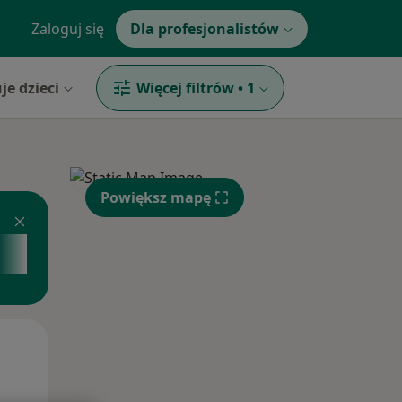
Zaloguj się
Dla profesjonalistów
je dzieci
Więcej filtrów
•
1
Powiększ mapę
Wt,
Śr,
Czw,
11 Sie
12 Sie
13 Sie