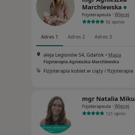
Marchlewska
·
Więcej
Fizjoterapeuta
92 opinie
Adres 1
Adres 2
Adres 3
aleja Legionów 54, Gdańsk
•
Mapa
Fizjoterapia Agnieszka Marchlewska
Fizjoter
mgr Natalia Miku
·
Więcej
Fizjoterapeuta
121 opinii