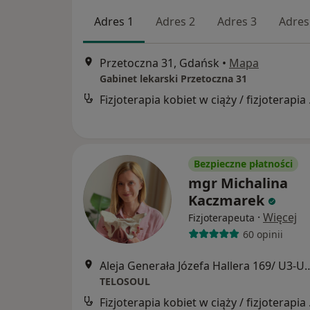
Adres 1
Adres 2
Adres 3
Adres
Przetoczna 31, Gdańsk
•
Mapa
Gabinet lekarski Przetoczna 31
Fizjoter
Bezpieczne płatności
mgr Michalina
Kaczmarek
·
Więcej
Fizjoterapeuta
60 opinii
Aleja Generała Józefa Hallera
TELOSOUL
Fizjoter