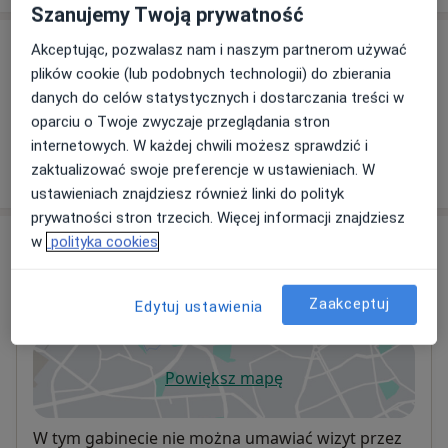
Szanujemy Twoją prywatność
Akceptując, pozwalasz nam i naszym partnerom używać
Usługi i ceny
plików cookie (lub podobnych technologii) do zbierania
Brak informacji o usługach i cenach
danych do celów statystycznych i dostarczania treści w
Ten lekarz nie dodał jeszcze informacji o usługach i
oparciu o Twoje zwyczaje przeglądania stron
cenach.
internetowych. W każdej chwili możesz sprawdzić i
zaktualizować swoje preferencje w ustawieniach. W
ustawieniach znajdziesz również linki do polityk
prywatności stron trzecich. Więcej informacji znajdziesz
Adres
w
polityka cookies
Centrum Medyczne Sono - Medica
Zaakceptuj
Edytuj ustawienia
Nacławska 11 E.,
64-000
Kościan
Powiększ mapę
otwiera się w nowej karcie
Dostępność
W tym gabinecie nie można umawiać wizyt przez