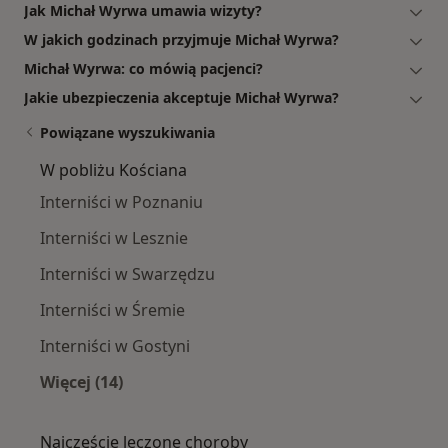
Jak Michał Wyrwa umawia wizyty?
W jakich godzinach przyjmuje Michał Wyrwa?
Michał Wyrwa: co mówią pacjenci?
Jakie ubezpieczenia akceptuje Michał Wyrwa?
Powiązane wyszukiwania
W pobliżu Kościana
Interniści w Poznaniu
Interniści w Lesznie
Interniści w Swarzędzu
Interniści w Śremie
Interniści w Gostyni
Więcej (14)
Więcej w kategorii: W pobliżu Kościana
Najczęście leczone choroby