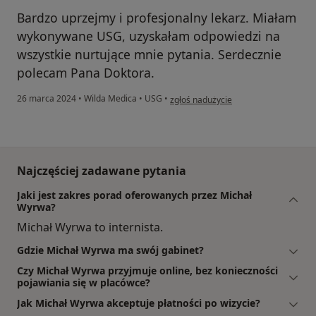
Bardzo uprzejmy i profesjonalny lekarz. Miałam
wykonywane USG, uzyskałam odpowiedzi na
wszystkie nurtujące mnie pytania. Serdecznie
polecam Pana Doktora.
w opinii użytkownika M.R.
26 marca 2024
•
Wilda Medica
•
USG
•
zgłoś nadużycie
Najczęściej zadawane pytania
Jaki jest zakres porad oferowanych przez Michał
Wyrwa?
Michał Wyrwa to internista.
Gdzie Michał Wyrwa ma swój gabinet?
Czy Michał Wyrwa przyjmuje online, bez konieczności
pojawiania się w placówce?
Jak Michał Wyrwa akceptuje płatności po wizycie?