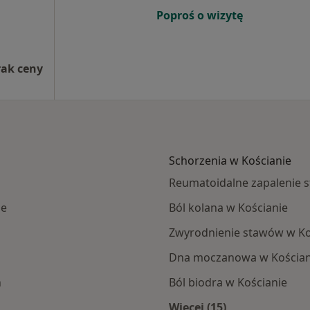
Poproś o wizytę
rak ceny
Schorzenia w Kościanie
Reumatoidalne zapalenie 
ie
Ból kolana w Kościanie
Zwyrodnienie stawów w Ko
Dna moczanowa w Kościan
h
Ból biodra w Kościanie
Więcej (15)