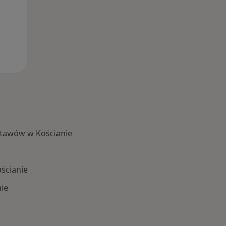
stawów w Kościanie
ścianie
ie