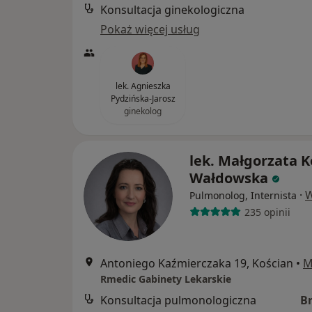
Konsultacja ginekologiczna
Pokaż więcej usług
lek. Agnieszka
Pydzińska-Jarosz
ginekolog
lek. Małgorzata K
Wałdowska
·
W
Pulmonolog, Internista
235 opinii
Antoniego Kaźmierczaka 19, Kościan
•
M
Rmedic Gabinety Lekarskie
Konsultacja pulmonologiczna
B