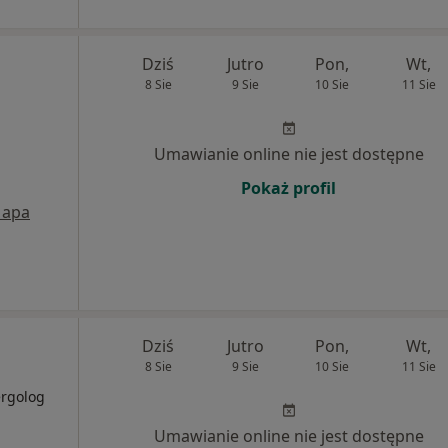
Dziś
Jutro
Pon,
Wt,
8 Sie
9 Sie
10 Sie
11 Sie
Umawianie online nie jest dostępne
Pokaż profil
apa
Dziś
Jutro
Pon,
Wt,
8 Sie
9 Sie
10 Sie
11 Sie
ergolog
Umawianie online nie jest dostępne