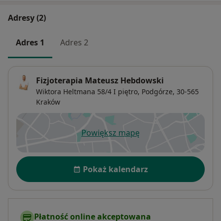
Adresy (2)
Adres 1
Adres 2
Fizjoterapia Mateusz Hebdowski
Wiktora Heltmana 58/4 I piętro,
Podgórze
, 30-565
Kraków
Powiększ mapę
otwiera się w nowej karcie
Dostępność
Pokaż kalendarz
Płatność online akceptowana