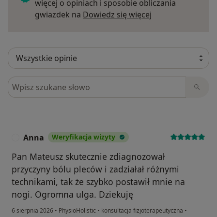
więcej o opiniach i sposobie obliczania
Dowiedz się więce
gwiazdek na
Dowiedz się więcej
Szukaj w opiniach
Anna
Weryfikacja wizyty
A
Pan Mateusz skutecznie zdiagnozował
przyczyny bólu pleców i zadziałał różnymi
technikami, tak że szybko postawił mnie na
nogi. Ogromna ulga. Dziekuję
6 sierpnia 2026
•
PhysioHolistic
•
konsultacja fizjoterapeutyczna
•