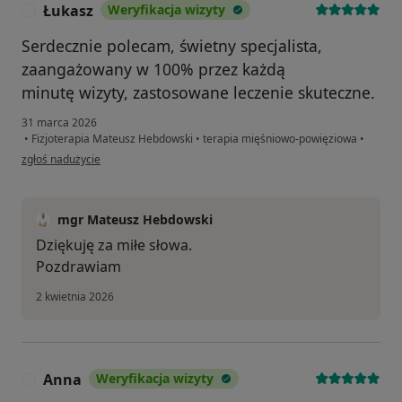
Łukasz
Weryfikacja wizyty
Ł
Serdecznie polecam, świetny specjalista,
zaangażowany w 100% przez każdą
minutę wizyty, zastosowane leczenie skuteczne.
31 marca 2026
•
Fizjoterapia Mateusz Hebdowski
•
terapia mięśniowo-powięziowa
•
w opinii użytkownika Łukasz
zgłoś nadużycie
mgr Mateusz Hebdowski
Dziękuję za miłe słowa.
Pozdrawiam
2 kwietnia 2026
Anna
Weryfikacja wizyty
A