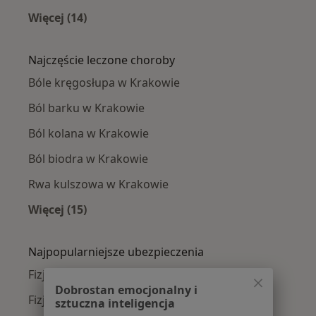
Więcej (14)
Więcej w kategorii: Fizjoterapeuci w pobliżu
Najczęście leczone choroby
Bóle kręgosłupa w Krakowie
Ból barku w Krakowie
Ból kolana w Krakowie
Ból biodra w Krakowie
Rwa kulszowa w Krakowie
Więcej (15)
Więcej w kategorii: Najczęście leczone chorob
Najpopularniejsze ubezpieczenia
Fizjoterapeuci z Allianz w Krakowie
Dobrostan emocjonalny i
Fizjoterapeuci z Signal Iduna w Krakowie
sztuczna inteligencja