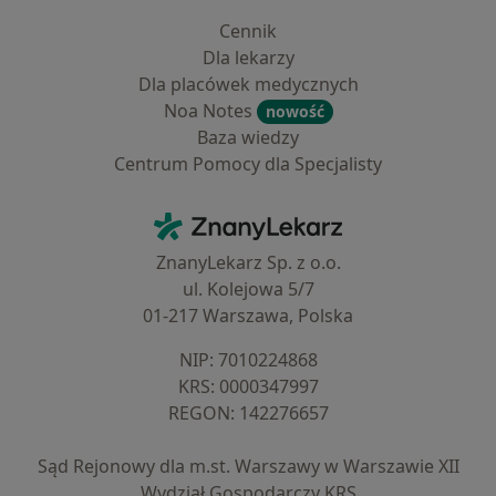
Cennik
Dla lekarzy
Dla placówek medycznych
Noa Notes
nowość
Baza wiedzy
Centrum Pomocy dla Specjalisty
Kontakt
ZnanyLekarz - Strona główna
ZnanyLekarz Sp. z o.o.
ul. Kolejowa 5/7
01-217 Warszawa, Polska
NIP: ⁠7010224868
KRS: ⁠0000347997
REGON: ⁠142276657
Sąd Rejonowy dla m.st. Warszawy w Warszawie XII
Wydział Gospodarczy KRS