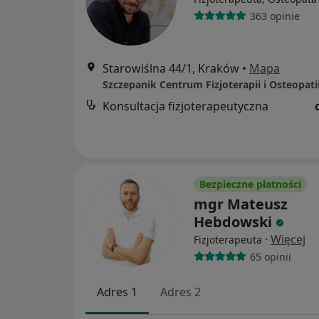
363 opinie
Starowiślna 44/1, Kraków
•
Mapa
Szczepanik Centrum Fizjoterapii i Osteopati
Konsultacja fizjoterapeutyczna
Bezpieczne płatności
mgr Mateusz
Hebdowski
·
Więcej
Fizjoterapeuta
65 opinii
Adres 1
Adres 2