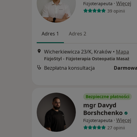
·
Więcej
Fizjoterapeuta
39 opinii
Adres 1
Adres 2
Wicherkiewicza 23/K, Kraków
•
Mapa
FizjoStyl - Fizjoterapia Osteopatia Masaż
Bezpłatna konsultacja
Darmowa
Bezpieczne płatności
mgr Davyd
Borshchenko
·
Więcej
Fizjoterapeuta
27 opinii