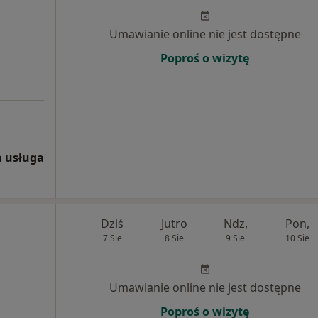
Umawianie online nie jest dostępne
Poproś o wizytę
 usługa
Dziś
Jutro
Ndz,
Pon,
7 Sie
8 Sie
9 Sie
10 Sie
Umawianie online nie jest dostępne
Poproś o wizytę