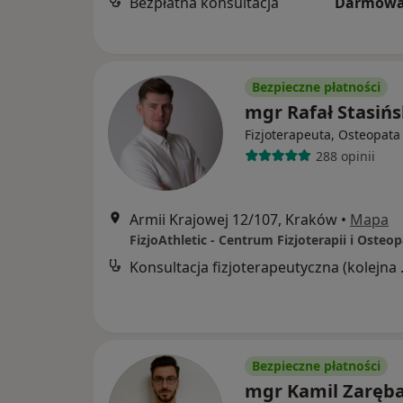
Bezpłatna konsultacja
Darmowa
Bezpieczne płatności
mgr Rafał Stasińs
Fizjoterapeuta, Osteopata
288 opinii
Armii Krajowej 12/107, Kraków
•
Mapa
Konsultacj
Bezpieczne płatności
mgr Kamil Zaręb