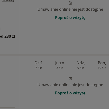
Umawianie online nie jest dostępne
Poproś o wizytę
i
od 230 zł
Dziś
Jutro
Ndz,
Pon,
7 Sie
8 Sie
9 Sie
10 Sie
Umawianie online nie jest dostępne
Poproś o wizytę