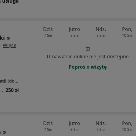
 usługa
Dziś
Jutro
Ndz,
Pon,
7 Sie
8 Sie
9 Sie
10 Sie
ki
·
Więcej
Umawianie online nie jest dostępne
Poproś o wizytę
FizjoAthletic - Centrum Fizjoterapii i Osteopatii (domofon 107, I piętro) , 30-150 Kraków
a fizjoterapeutyczna (kolejna wizyta)
250 zł
Dziś
Jutro
Ndz,
Pon,
7 Sie
8 Sie
9 Sie
10 Sie
a