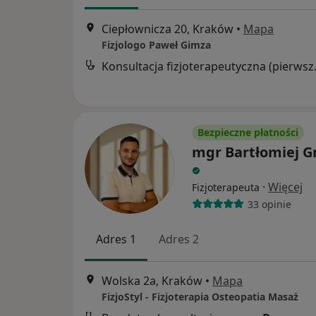
Ciepłownicza 20, Kraków
•
Mapa
Fizjologo Paweł Gimza
Konsultacja
Bezpieczne płatności
mgr Bartłomiej G
·
Więcej
Fizjoterapeuta
33 opinie
Adres 1
Adres 2
Wolska 2a, Kraków
•
Mapa
FizjoStyl - Fizjoterapia Osteopatia Masaż