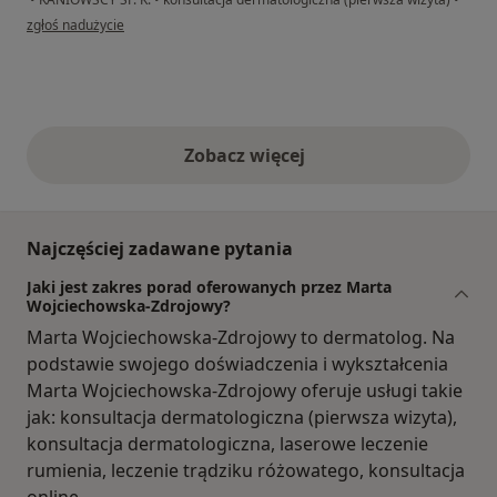
w opinii użytkownika Olena
zgłoś nadużycie
Zobacz więcej
opinie powyżej
Najczęściej zadawane pytania
Jaki jest zakres porad oferowanych przez Marta
Wojciechowska-Zdrojowy?
Marta Wojciechowska-Zdrojowy to dermatolog. Na
podstawie swojego doświadczenia i wykształcenia
Marta Wojciechowska-Zdrojowy oferuje usługi takie
jak: konsultacja dermatologiczna (pierwsza wizyta),
konsultacja dermatologiczna, laserowe leczenie
rumienia, leczenie trądziku różowatego, konsultacja