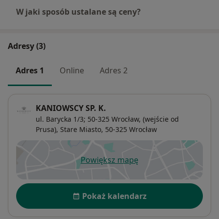
W jaki sposób ustalane są ceny?
Adresy (3)
Adres 1
Online
Adres 2
KANIOWSCY SP. K.
ul. Barycka 1/3; 50-325 Wrocław, (wejście od
Prusa),
Stare Miasto
, 50-325
Wrocław
Powiększ mapę
otwiera się w nowej karcie
Dostępność
Pokaż kalendarz