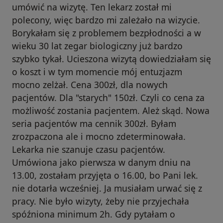
umówić na wizytę. Ten lekarz został mi
polecony, więc bardzo mi zależało na wizycie.
Borykałam się z problemem bezpłodności a w
wieku 30 lat zegar biologiczny już bardzo
szybko tykał. Ucieszona wizytą dowiedziałam się
o koszt i w tym momencie mój entuzjazm
mocno zelżał. Cena 300zł, dla nowych
pacjentów. Dla "starych" 150zł. Czyli co cena za
możliwość zostania pacjentem. Ależ skąd. Nowa
seria pacjentów ma cennik 300zł. Byłam
zrozpaczona ale i mocno zdeterminowała.
Lekarka nie szanuje czasu pacjentów.
Umówiona jako pierwsza w danym dniu na
13.00, zostałam przyjęta o 16.00, bo Pani lek.
nie dotarła wcześniej. Ja musiałam urwać się z
pracy. Nie było wizyty, żeby nie przyjechała
spóźniona minimum 2h. Gdy pytałam o