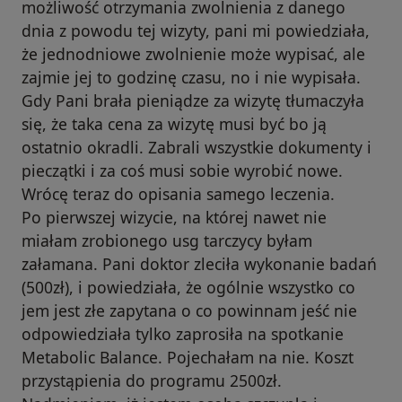
możliwość otrzymania zwolnienia z danego
dnia z powodu tej wizyty, pani mi powiedziała,
że jednodniowe zwolnienie może wypisać, ale
zajmie jej to godzinę czasu, no i nie wypisała.
Gdy Pani brała pieniądze za wizytę tłumaczyła
się, że taka cena za wizytę musi być bo ją
ostatnio okradli. Zabrali wszystkie dokumenty i
pieczątki i za coś musi sobie wyrobić nowe.
Wrócę teraz do opisania samego leczenia.
Po pierwszej wizycie, na której nawet nie
miałam zrobionego usg tarczycy byłam
załamana. Pani doktor zleciła wykonanie badań
(500zł), i powiedziała, że ogólnie wszystko co
jem jest złe zapytana o co powinnam jeść nie
odpowiedziała tylko zaprosiła na spotkanie
Metabolic Balance. Pojechałam na nie. Koszt
przystąpienia do programu 2500zł.