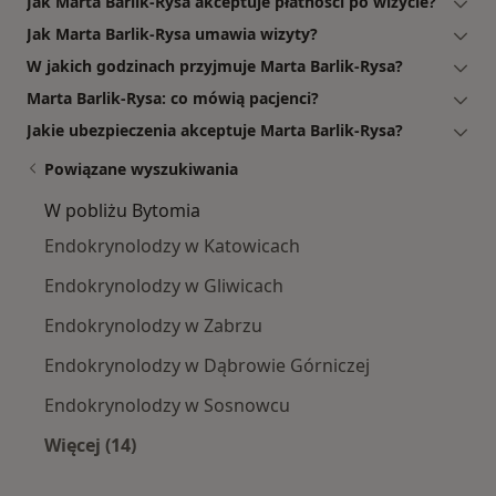
Jak Marta Barlik-Rysa akceptuje płatności po wizycie?
Jak Marta Barlik-Rysa umawia wizyty?
W jakich godzinach przyjmuje Marta Barlik-Rysa?
Marta Barlik-Rysa: co mówią pacjenci?
Jakie ubezpieczenia akceptuje Marta Barlik-Rysa?
Powiązane wyszukiwania
W pobliżu Bytomia
Endokrynolodzy w Katowicach
Endokrynolodzy w Gliwicach
Endokrynolodzy w Zabrzu
Endokrynolodzy w Dąbrowie Górniczej
Endokrynolodzy w Sosnowcu
Więcej (14)
Więcej w kategorii: W pobliżu Bytomia