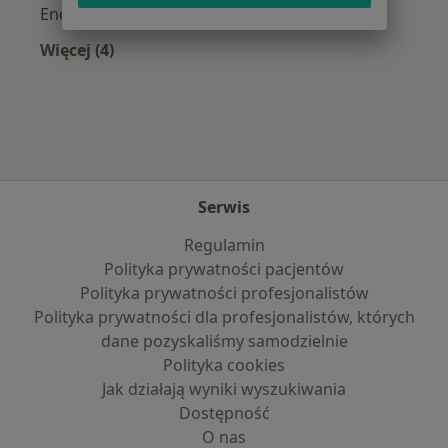
Endokrynolodzy z Allianz w Bytomiu
Więcej (4)
Więcej w kategorii: Najpopularniejsze ubezpie
Serwis
Regulamin
Polityka prywatności pacjentów
Polityka prywatności profesjonalistów
Polityka prywatności dla profesjonalistów, których
dane pozyskaliśmy samodzielnie
Polityka cookies
Jak działają wyniki wyszukiwania
Dostępność
O nas