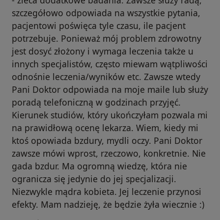
- zleca dodatkowe badania. Zawsze służy radą,
szczegółowo odpowiada na wszystkie pytania,
pacjentowi poświęca tyle czasu, ile pacjent
potrzebuje. Ponieważ mój problem zdrowotny
jest dosyć złożony i wymaga leczenia także u
innych specjalistów, często miewam wątpliwości
odnośnie leczenia/wyników etc. Zawsze wtedy
Pani Doktor odpowiada na moje maile lub służy
poradą telefoniczną w godzinach przyjęć.
Kierunek studiów, który ukończyłam pozwala mi
na prawidłową ocenę lekarza. Wiem, kiedy mi
ktoś opowiada bzdury, mydli oczy. Pani Doktor
zawsze mówi wprost, rzeczowo, konkretnie. Nie
gada bzdur. Ma ogromną wiedzę, która nie
ogranicza się jedynie do jej specjalizacji.
Niezwykle mądra kobieta. Jej leczenie przynosi
efekty. Mam nadzieję, że będzie żyła wiecznie :)