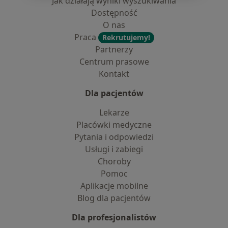
Jak działają wyniki wyszukiwania
Dostępność
O nas
Praca
Rekrutujemy!
Partnerzy
Centrum prasowe
Kontakt
Dla pacjentów
Lekarze
Placówki medyczne
Pytania i odpowiedzi
Usługi i zabiegi
Choroby
Pomoc
Aplikacje mobilne
Blog dla pacjentów
Dla profesjonalistów