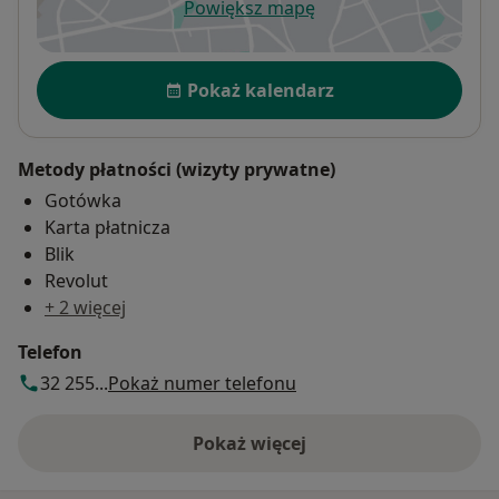
Powiększ mapę
otwiera się w nowej karcie
Dostępność
Pokaż kalendarz
Metody płatności (wizyty prywatne)
Gotówka
Karta płatnicza
Blik
Revolut
+ 2 więcej
Telefon
32 255...
Pokaż numer telefonu
Pokaż więcej
o adresie