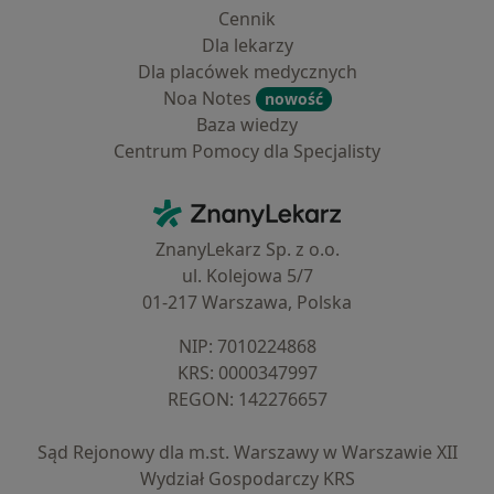
Cennik
Dla lekarzy
Dla placówek medycznych
Noa Notes
nowość
Baza wiedzy
Centrum Pomocy dla Specjalisty
Kontakt
ZnanyLekarz - Strona główna
ZnanyLekarz Sp. z o.o.
ul. Kolejowa 5/7
01-217 Warszawa, Polska
NIP: ⁠7010224868
KRS: ⁠0000347997
REGON: ⁠142276657
Sąd Rejonowy dla m.st. Warszawy w Warszawie XII
Wydział Gospodarczy KRS