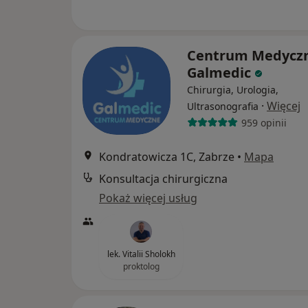
Centrum Medycz
Galmedic
Chirurgia, Urologia,
·
Więcej
Ultrasonografia
959 opinii
Kondratowicza 1C, Zabrze
•
Mapa
Konsultacja chirurgiczna
Pokaż więcej usług
lek. Vitalii Sholokh
proktolog