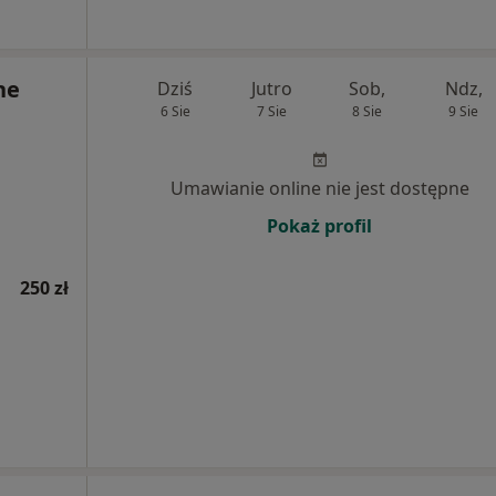
ne
Dziś
Jutro
Sob,
Ndz,
6 Sie
7 Sie
8 Sie
9 Sie
Umawianie online nie jest dostępne
Pokaż profil
250 zł