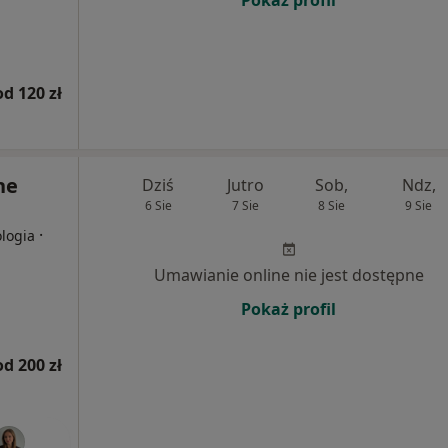
Pokaż profil
od 120 zł
ne
Dziś
Jutro
Sob,
Ndz,
6 Sie
7 Sie
8 Sie
9 Sie
·
ologia
Umawianie online nie jest dostępne
Pokaż profil
od 200 zł