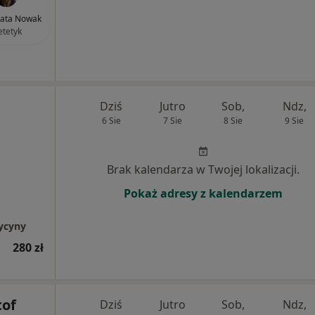
ata Nowak
etetyk
Dziś
Jutro
Sob,
Ndz,
6 Sie
7 Sie
8 Sie
9 Sie
Brak kalendarza w Twojej lokalizacji.
Pokaż adresy z kalendarzem
ycyny
280 zł
tof
Dziś
Jutro
Sob,
Ndz,