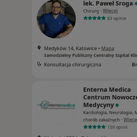
lek. Paweł Sroga
·
Więcej
Chirurg
83 opinie
Medyków 14, Katowice
•
Mapa
Konsultacja chirurgiczna
B
Enterna Medica
Centrum Nowocz
Medycyny
Kardiologia, Neurologia,
·
Więce
chorób zakaźnych
159 opinii