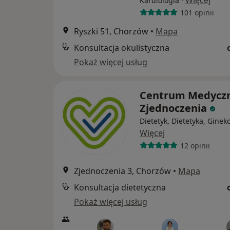
·
Więcej
Kardiologia
101 opinii
Ryszki 51, Chorzów
•
Mapa
Konsultacja okulistyczna
Pokaż więcej usług
Centrum Medycz
Zjednoczenia
Dietetyk, Dietetyka, Ginek
Więcej
12 opinii
Zjednoczenia 3, Chorzów
•
Mapa
Konsultacja dietetyczna
Pokaż więcej usług