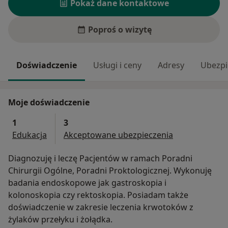
Pokaż dane kontaktowe
Poproś o wizytę
Doświadczenie
Usługi i ceny
Adresy
Ubezpi
Moje doświadczenie
1
3
Edukacja
Akceptowane ubezpieczenia
Diagnozuję i leczę Pacjentów w ramach Poradni
Chirurgii Ogólne, Poradni Proktologicznej. Wykonuję
badania endoskopowe jak gastroskopia i
kolonoskopia czy rektoskopia. Posiadam także
doświadczenie w zakresie leczenia krwotoków z
żylaków przełyku i żołądka.