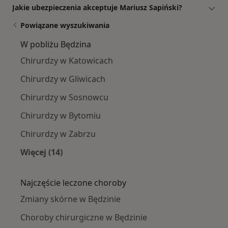
Jakie ubezpieczenia akceptuje Mariusz Sapiński?
Powiązane wyszukiwania
W pobliżu Będzina
Chirurdzy w Katowicach
Chirurdzy w Gliwicach
Chirurdzy w Sosnowcu
Chirurdzy w Bytomiu
Chirurdzy w Zabrzu
Więcej (14)
Więcej w kategorii: W pobliżu Będzina
Najczęście leczone choroby
Zmiany skórne w Będzinie
Choroby chirurgiczne w Będzinie