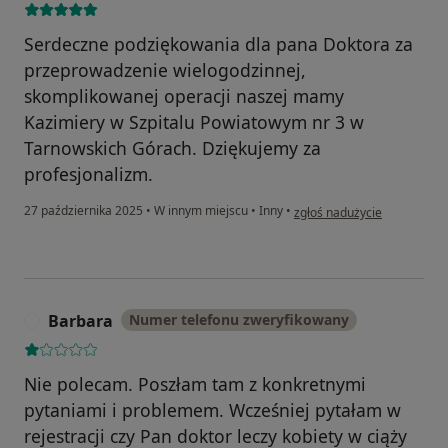
Serdeczne podziękowania dla pana Doktora za
przeprowadzenie wielogodzinnej,
skomplikowanej operacji naszej mamy
Kazimiery w Szpitalu Powiatowym nr 3 w
Tarnowskich Górach. Dziękujemy za
profesjonalizm.
w opinii użytkownika Magd
27 października 2025
•
W innym miejscu
•
Inny
•
zgłoś nadużycie
Barbara
Numer telefonu zweryfikowany
B
Nie polecam. Poszłam tam z konkretnymi
pytaniami i problemem. Wcześniej pytałam w
rejestracji czy Pan doktor leczy kobiety w ciąży