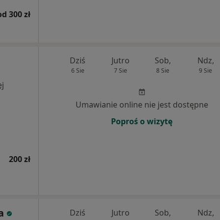
od 300 zł
Dziś
Jutro
Sob,
Ndz,
6 Sie
7 Sie
8 Sie
9 Sie
j
Umawianie online nie jest dostępne
Poproś o wizytę
200 zł
a
Dziś
Jutro
Sob,
Ndz,