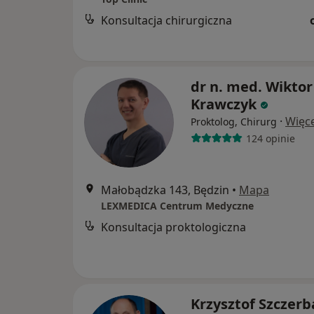
Konsultacja chirurgiczna
dr n. med. Wiktor
Krawczyk
·
Więce
Proktolog, Chirurg
124 opinie
Małobądzka 143, Będzin
•
Mapa
LEXMEDICA Centrum Medyczne
Konsultacja proktologiczna
Krzysztof Szczerb