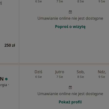
6 Sie
7 Sie
8 Sie
9 Sie
j
Umawianie online nie jest dostępne
Poproś o wizytę
250 zł
Dziś
Jutro
Sob,
Ndz,
6 Sie
7 Sie
8 Sie
9 Sie
IN
·
urgia
Umawianie online nie jest dostępne
Pokaż profil