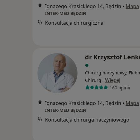
Ignacego Krasickiego 14, Będzin
•
Mapa
INTER-MED BĘDZIN
Konsultacja chirurgiczna
dr Krzysztof Lenk
Chirurg naczyniowy, Flebo
·
Więcej
Chirurg
160 opinii
Ignacego Krasickiego 14, Będzin
•
Mapa
INTER-MED BĘDZIN
Konsultacja chirurga naczyniowego