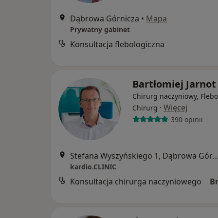
Dąbrowa Górnicza
•
Mapa
Prywatny gabinet
Konsultacja flebologiczna
Bartłomiej Jarnot
Chirurg naczyniowy, Flebo
·
Więcej
Chirurg
390 opinii
Stefana Wyszyńskiego 1, Dąbrowa G
kardio.CLINIC
Konsultacja chirurga naczyniowego
B