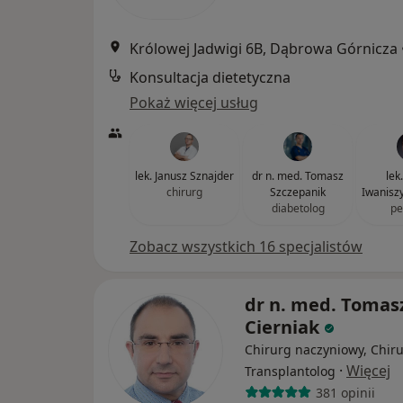
Królowej Jadwigi 6B, Dąbrowa Górnicza
Konsultacja dietetyczna
Pokaż więcej usług
lek. Janusz Sznajder
dr n. med. Tomasz
lek
chirurg
Szczepanik
Iwanisz
diabetolog
pe
Zobacz wszystkich 16 specjalistów
dr n. med. Tomas
Cierniak
Chirurg naczyniowy, Chiru
·
Więcej
Transplantolog
381 opinii