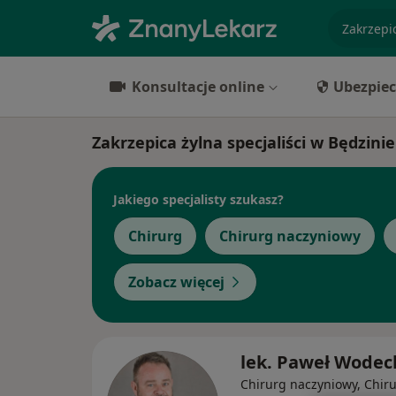
specjaliz
Konsultacje online
Ubezpiec
Zakrzepica żylna specjaliści w Będzinie
Jakiego specjalisty szukasz?
Chirurg
Chirurg naczyniowy
Zobacz więcej
lek. Paweł Wodec
Chirurg naczyniowy, Chir