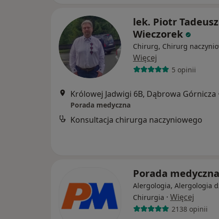
lek. Piotr Tadeusz
Wieczorek
Chirurg, Chirurg naczyni
Więcej
5 opinii
Królowej Jadwigi 6B, Dąbrowa Górnicza
Porada medyczna
Konsultacja chirurga naczyniowego
Porada medyczn
Alergologia, Alergologia d
·
Więcej
Chirurgia
2138 opinii