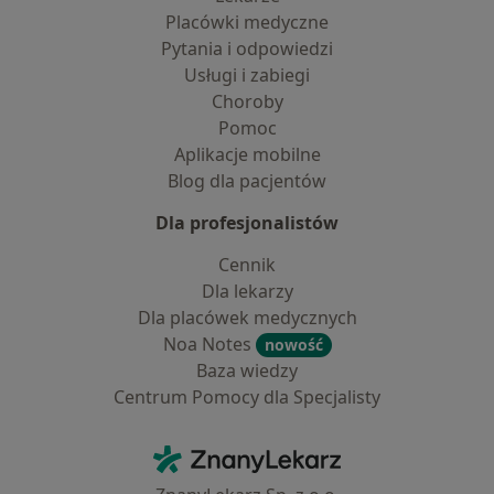
Placówki medyczne
Pytania i odpowiedzi
Usługi i zabiegi
Choroby
Pomoc
Aplikacje mobilne
Blog dla pacjentów
Dla profesjonalistów
Cennik
Dla lekarzy
Dla placówek medycznych
Noa Notes
nowość
Baza wiedzy
Centrum Pomocy dla Specjalisty
Kontakt
ZnanyLekarz - Strona główna