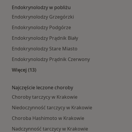
Endokrynolodzy w pobliżu
Endokrynolodzy Grzegórzki
Endokrynolodzy Podgórze
Endokrynolodzy Prądnik Biały
Endokrynolodzy Stare Miasto
Endokrynolodzy Prądnik Czerwony
Więcej (13)
Więcej w kategorii: Endokrynolodzy w pobliżu
Najczęście leczone choroby
Choroby tarczycy w Krakowie
Niedoczynność tarczycy w Krakowie
Choroba Hashimoto w Krakowie
Nadczynność tarczycy w Krakowie