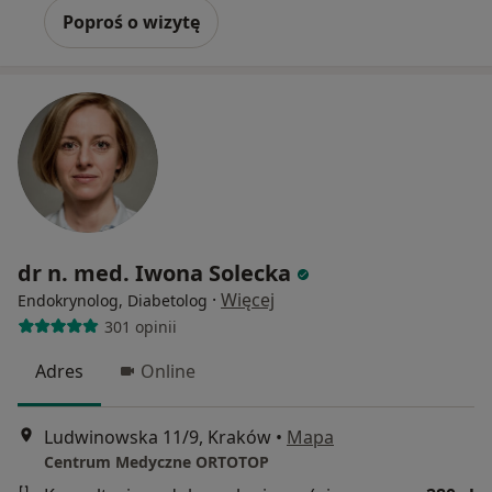
Poproś o wizytę
dr n. med. Iwona Solecka
·
Więcej
Endokrynolog, Diabetolog
301 opinii
Adres
Online
Ludwinowska 11/9, Kraków
•
Mapa
Centrum Medyczne ORTOTOP