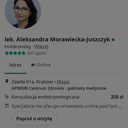
lek. Aleksandra Morawiecka-Juszczyk
·
Więcej
Endokrynolog
207 opinii
Adres
Online
Zawiła 61a, Kraków
•
Mapa
APRIORI Centrum Zdrowia - gabinety medyczne
Konsultacja endokrynologiczna
250 zł
Specjalista nie oferuje umawiania online pod tym adresem.
Poproś o wizytę