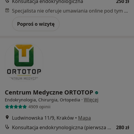
Konsultacja endokrynologiczna
250 zł
Specjalista nie oferuje umawiania online pod tym adresem.
Poproś o wizytę
Centrum Medyczne ORTOTOP
·
Więcej
Endokrynologia, Chirurgia, Ortopedia
4909 opinii
Ludwinowska 11/9, Kraków
•
Mapa
Konsultacja endokrynologiczna (pierwsza wizyta)
280 zł