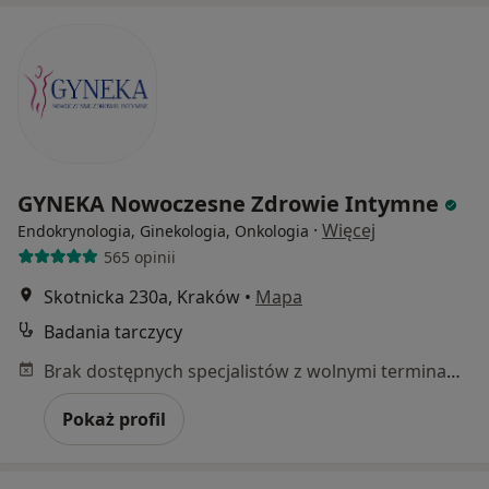
GYNEKA Nowoczesne Zdrowie Intymne
·
Więcej
Endokrynologia, Ginekologia, Onkologia
565 opinii
Skotnicka 230a, Kraków
•
Mapa
Badania tarczycy
Brak dostępnych specjalistów z wolnymi terminami w tym centrum medycznym.
Pokaż profil