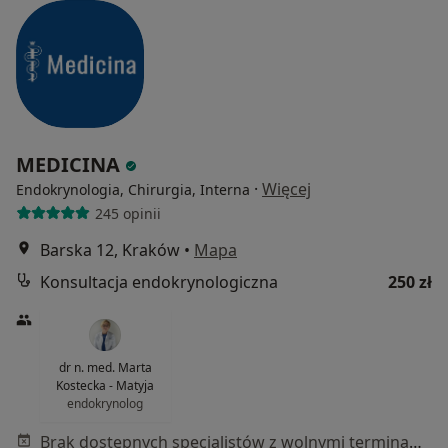
MEDICINA
·
Więcej
Endokrynologia, Chirurgia, Interna
245 opinii
Barska 12, Kraków
•
Mapa
Konsultacja endokrynologiczna
250 zł
dr n. med. Marta
Kostecka - Matyja
endokrynolog
Brak dostępnych specjalistów z wolnymi terminami w tym centrum medycznym.