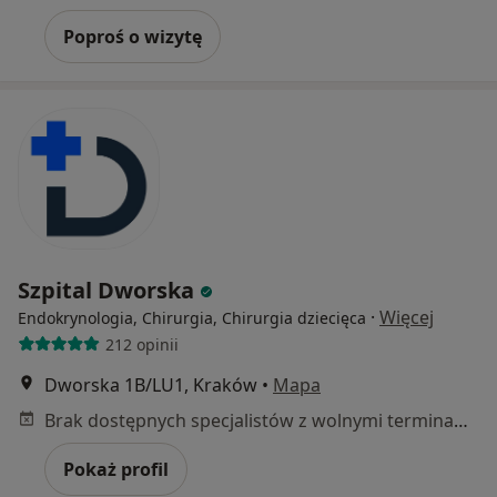
Poproś o wizytę
Szpital Dworska
·
Więcej
Endokrynologia, Chirurgia, Chirurgia dziecięca
212 opinii
Dworska 1B/LU1, Kraków
•
Mapa
Brak dostępnych specjalistów z wolnymi terminami w tym centrum medycznym.
Pokaż profil