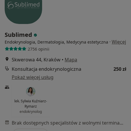
Sublimed
·
Więcej
Endokrynologia, Dermatologia, Medycyna estetyczna
2756 opinii
Skwerowa 44, Kraków
•
Mapa
Konsultacja endokrynologiczna
250 zł
Pokaż więcej usług
lek. Sylwia Kuźniarz-
Rymarz
endokrynolog
Brak dostępnych specjalistów z wolnymi terminami w tym centrum medycznym.