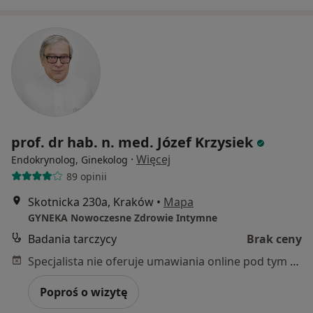
prof. dr hab. n. med. Józef Krzysiek
·
Więcej
Endokrynolog, Ginekolog
89 opinii
Skotnicka 230a, Kraków
•
Mapa
GYNEKA Nowoczesne Zdrowie Intymne
Badania tarczycy
Brak ceny
Specjalista nie oferuje umawiania online pod tym adresem.
Poproś o wizytę