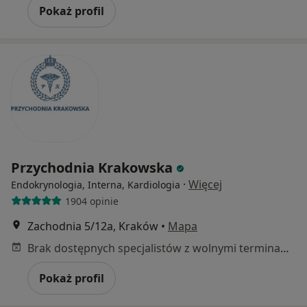
Pokaż profil
Przychodnia Krakowska
·
Więcej
Endokrynologia, Interna, Kardiologia
1904 opinie
Zachodnia 5/12a, Kraków
•
Mapa
Brak dostępnych specjalistów z wolnymi terminami w tym centrum medycznym.
Pokaż profil