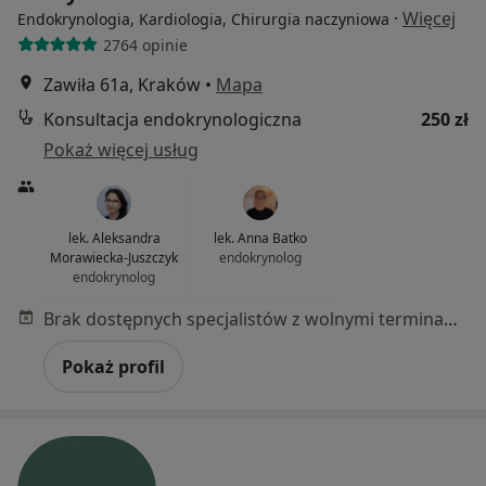
·
Więcej
Endokrynologia, Kardiologia, Chirurgia naczyniowa
2764 opinie
Zawiła 61a, Kraków
•
Mapa
Konsultacja endokrynologiczna
250 zł
Pokaż więcej usług
lek. Aleksandra
lek. Anna Batko
Morawiecka-Juszczyk
endokrynolog
endokrynolog
Brak dostępnych specjalistów z wolnymi terminami w tym centrum medycznym.
Pokaż profil