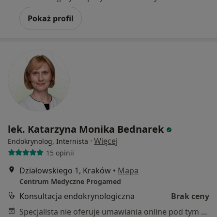
Pokaż profil
lek. Katarzyna Monika Bednarek
·
Więcej
Endokrynolog, Internista
15 opinii
Działowskiego 1, Kraków
•
Mapa
Centrum Medyczne Progamed
Konsultacja endokrynologiczna
Brak ceny
Specjalista nie oferuje umawiania online pod tym adresem.