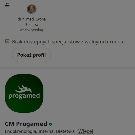
dr n. med. Iwona
Solecka
endokrynolog
Brak dostępnych specjalistów z wolnymi terminami w tym centrum medycznym.
Pokaż profil
CM Progamed
·
Więcej
Endokrynologia, Interna, Dietetyka