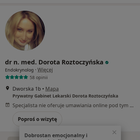
dr n. med. Dorota Roztoczyńska
·
Więcej
Endokrynolog
58 opinii
Dworska 1b
•
Mapa
Prywatny Gabinet Lekarski Dorota Roztoczyńska
Specjalista nie oferuje umawiania online pod tym adresem.
Poproś o wizytę
Dobrostan emocjonalny i