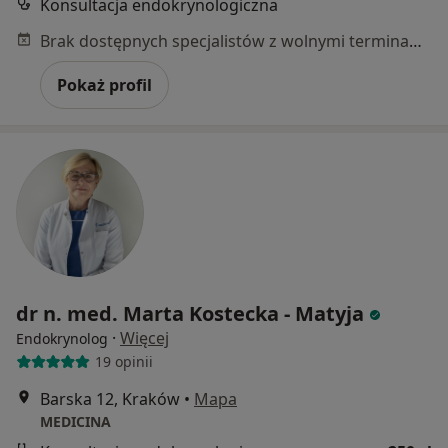
Konsultacja endokrynologiczna
Brak dostępnych specjalistów z wolnymi terminami w tym centrum medycznym.
Pokaż profil
dr n. med. Marta Kostecka - Matyja
·
Więcej
Endokrynolog
19 opinii
Barska 12, Kraków
•
Mapa
MEDICINA