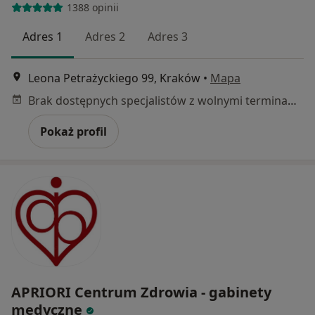
1388 opinii
Adres 1
Adres 2
Adres 3
Leona Petrażyckiego 99, Kraków
•
Mapa
Brak dostępnych specjalistów z wolnymi terminami w tym centrum medycznym.
Pokaż profil
APRIORI Centrum Zdrowia - gabinety
medyczne