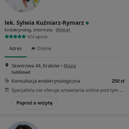
lek. Sylwia Kuźniarz-Rymarz
·
Więcej
Endokrynolog, Internista
474 opinie
Adres
Online
Skwerowa 44, Kraków
•
Mapa
Sublimed
Konsultacja endokrynologiczna
250 zł
Specjalista nie oferuje umawiania online pod tym adresem.
Poproś o wizytę