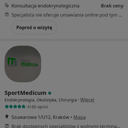
Konsultacja endokrynologiczna
Brak ceny
Specjalista nie oferuje umawiania online pod tym adresem.
Poproś o wizytę
SportMedicum
·
Więcej
Endokrynologia, Okulistyka, Chirurgia
4180 opinii
Szuwarowa 1/U12, Kraków
•
Mapa
Brak dostępnych specjalistów z wolnymi terminami w tym centrum medycznym.