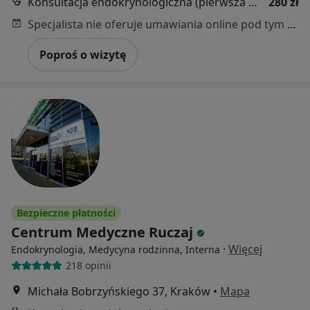
Konsultacja endokrynologiczna (pierwsza wizyta)
280 zł
Specjalista nie oferuje umawiania online pod tym adresem.
Poproś o wizytę
Bezpieczne płatności
Centrum Medyczne Ruczaj
·
Więcej
Endokrynologia, Medycyna rodzinna, Interna
218 opinii
Michała Bobrzyńskiego 37, Kraków
•
Mapa