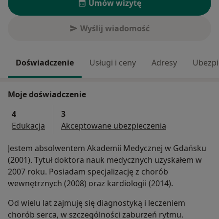
Umów wizytę
Wyślij wiadomość
Doświadczenie
Usługi i ceny
Adresy
Ubezpi
Moje doświadczenie
4
3
Edukacja
Akceptowane ubezpieczenia
Jestem absolwentem Akademii Medycznej w Gdańsku
(2001). Tytuł doktora nauk medycznych uzyskałem w
2007 roku. Posiadam specjalizację z chorób
wewnętrznych (2008) oraz kardiologii (2014).
Od wielu lat zajmuję się diagnostyką i leczeniem
chorób serca, w szczególności zaburzeń rytmu.