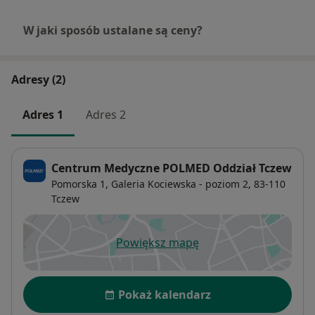
W jaki sposób ustalane są ceny?
Adresy (2)
Adres 1
Adres 2
Centrum Medyczne POLMED Oddział Tczew
Pomorska 1, Galeria Kociewska - poziom 2,
83-110
Tczew
Powiększ mapę
otwiera się w nowej karcie
Dostępność
Pokaż kalendarz