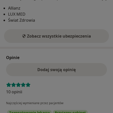
Allianz
LUX MED
Świat Zdrowia
Zobacz wszystkie ubezpieczenia
Opinie
Dodaj swoją opinię
10 opinii
Najczęściej wymieniane przez pacjentów
Zaangażowanie lekarza
Przyjazny gabinet