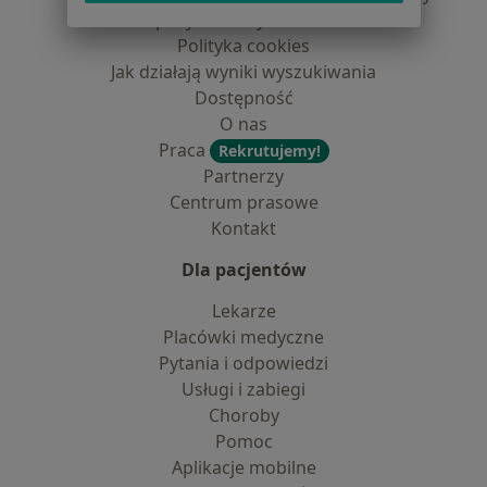
dane pozyskaliśmy samodzielnie
Polityka cookies
Jak działają wyniki wyszukiwania
Dostępność
O nas
Praca
Rekrutujemy!
Partnerzy
Centrum prasowe
Kontakt
Dla pacjentów
Lekarze
Placówki medyczne
Pytania i odpowiedzi
Usługi i zabiegi
Choroby
Pomoc
Aplikacje mobilne