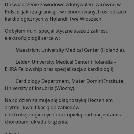
Doświadczenie zawodowe zdobywałem zarówno w
Polsce, jak i za granicą – w renomowanych ośrodkach
kardiologicznych w Holandii i we Włoszech.
Odbyłem m.in. specjalistyczne staże z zakresu
elektrofizjologii serca w:
· Maastricht University Medical Center (Holandia),
· Leiden University Medical Center (Holandia –
EHRA Fellowship oraz specjalizacja z kardiologii),
· Cardiology Department, Mater Domini Institute,
University of Insubria (Włochy).
Na co dzień zajmuję się diagnostyką i leczeniem
arytmii, kwalifikacją do zabiegów
elektrofizjologicznych oraz opieką nad pacjentami z
chorobami układu krążenia.
O mnie
więcej