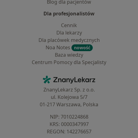
Blog dla pacjentów
Dla profesjonalistów
Cennik
Dla lekarzy
Dla placówek medycznych
Noa Notes
nowość
Baza wiedzy
Centrum Pomocy dla Specjalisty
Kontakt
ZnanyLekarz - Strona główna
ZnanyLekarz Sp. z o.o.
ul. Kolejowa 5/7
01-217 Warszawa, Polska
NIP: ⁠7010224868
KRS: ⁠0000347997
REGON: ⁠142276657