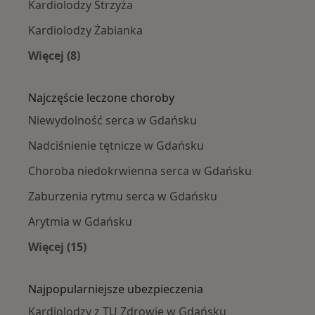
Kardiolodzy Strzyża
Kardiolodzy Żabianka
Więcej (8)
Więcej w kategorii: Kardiolodzy w pobliżu
Najczęście leczone choroby
Niewydolność serca w Gdańsku
Nadciśnienie tętnicze w Gdańsku
Choroba niedokrwienna serca w Gdańsku
Zaburzenia rytmu serca w Gdańsku
Arytmia w Gdańsku
Więcej (15)
Więcej w kategorii: Najczęście leczone chorob
Najpopularniejsze ubezpieczenia
Kardiolodzy z TU Zdrowie w Gdańsku