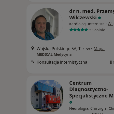
dr n. med. Przem
Wilczewski
·
Wię
Kardiolog, Internista
53 opinie
Wojska Polskiego 5A, Tczew
•
Mapa
MEDICAL Medycyna
Konsultacja internistyczna
B
Centrum
Diagnostyczno-
Specjalistyczne M
Neurologia, Chirurgia, Ch