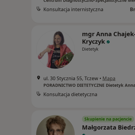
Centrum Diagnostyczno-Specjalistyczne Med
Konsultacja internistyczna
B
mgr Anna Chajek
Kryczyk
Dietetyk
ul. 30 Stycznia 55, Tczew
•
Mapa
PORADNICTWO DIETETYCZNE Dietetyk Anna
Konsultacja dietetyczna
Skupienie na pacjencie
Małgorzata Biedr