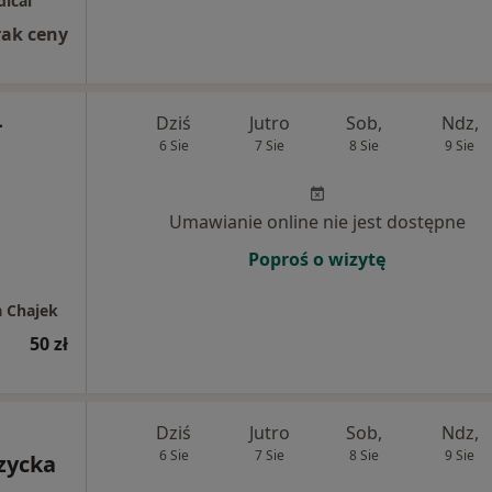
ical
rak ceny
-
Dziś
Jutro
Sob,
Ndz,
6 Sie
7 Sie
8 Sie
9 Sie
Umawianie online nie jest dostępne
Poproś o wizytę
 Chajek
50 zł
Dziś
Jutro
Sob,
Ndz,
6 Sie
7 Sie
8 Sie
9 Sie
zycka