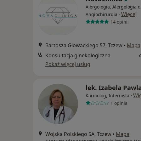
Alergologia, Alergologia d
·
Więcej
Angiochirurgia
14 opinii
Bartosza Głowackiego 57, Tczew
•
Mapa
Konsultacja ginekologiczna
Pokaż więcej usług
lek. Izabela Pawl
·
Wię
Kardiolog, Internista
1 opinia
Wojska Polskiego 5A, Tczew
•
Mapa