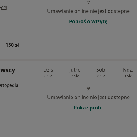
cej
Umawianie online nie jest dostępne
Poproś o wizytę
150 zł
owscy
Dziś
Jutro
Sob,
Ndz,
6 Sie
7 Sie
8 Sie
9 Sie
Ortopedia
Umawianie online nie jest dostępne
Pokaż profil