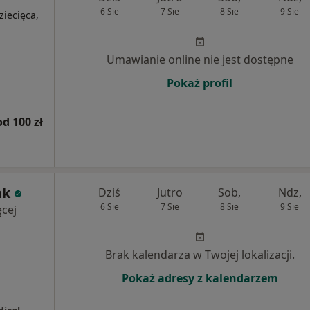
6 Sie
7 Sie
8 Sie
9 Sie
ziecięca,
Umawianie online nie jest dostępne
Pokaż profil
od 100 zł
ak
Dziś
Jutro
Sob,
Ndz,
6 Sie
7 Sie
8 Sie
9 Sie
cej
Brak kalendarza w Twojej lokalizacji.
Pokaż adresy z kalendarzem