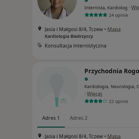
·
Wię
Internista, Kardiolog
24 opinie
Jasia i Małgosi 8/4, Tczew
•
Mapa
Kardiologia Biedrzyccy
Konsultacja internistyczna
Przychodnia Rog
Kardiologia, Neurologia, 
·
Więcej
22 opinie
Adres 1
Adres 2
Jasia i Małgosi 8/4, Tczew
•
Mapa