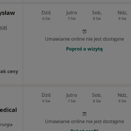
ysław
Dziś
Jutro
Sob,
Ndz,
6 Sie
7 Sie
8 Sie
9 Sie
cej
Umawianie online nie jest dostępne
Poproś o wizytę
rak ceny
Dziś
Jutro
Sob,
Ndz,
6 Sie
7 Sie
8 Sie
9 Sie
edical
Umawianie online nie jest dostępne
irurgia