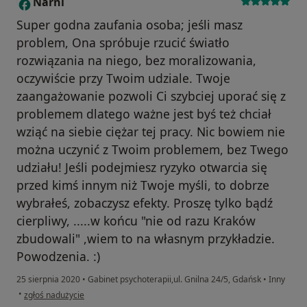
Narni
N
Super godna zaufania osoba; jeśli masz
problem, Ona spróbuje rzucić światło
rozwiązania na niego, bez moralizowania,
oczywiście przy Twoim udziale. Twoje
zaangażowanie pozwoli Ci szybciej uporać się z
problemem dlatego ważne jest byś też chciał
wziąć na siebie ciężar tej pracy. Nic bowiem nie
można uczynić z Twoim problemem, bez Twego
udziału! Jeśli podejmiesz ryzyko otwarcia się
przed kimś innym niż Twoje myśli, to dobrze
wybrałeś, zobaczysz efekty. Proszę tylko bądź
cierpliwy, .....w końcu "nie od razu Kraków
zbudowali" ,wiem to na własnym przykładzie.
Powodzenia. :)
25 sierpnia 2020
•
Gabinet psychoterapii,ul. Gnilna 24/5, Gdańsk
•
Inny
w opinii użytkownika Narni
•
zgłoś nadużycie