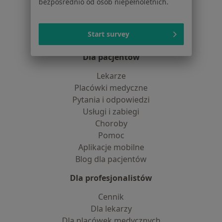
Praca
bezpośrednio od osób niepełnoletnich.
Rekrutujemy!
Partnerzy
Centrum prasowe
Start survey
Kontakt
Dla pacjentów
Lekarze
Placówki medyczne
Pytania i odpowiedzi
Usługi i zabiegi
Choroby
Pomoc
Aplikacje mobilne
Blog dla pacjentów
Dla profesjonalistów
Cennik
Dla lekarzy
Dla placówek medycznych