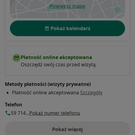
Powiększ mapę
otwiera się w nowej karcie
Dostępność
Pokaż kalendarz
Płatność online akceptowana
Oszczędź swój czas przed wizytą.
Metody płatności (wizyty prywatne)
Płatność online akceptowana
Szczegóły
Telefon
59 714...
Pokaż numer telefonu
Pokaż więcej
o adresie