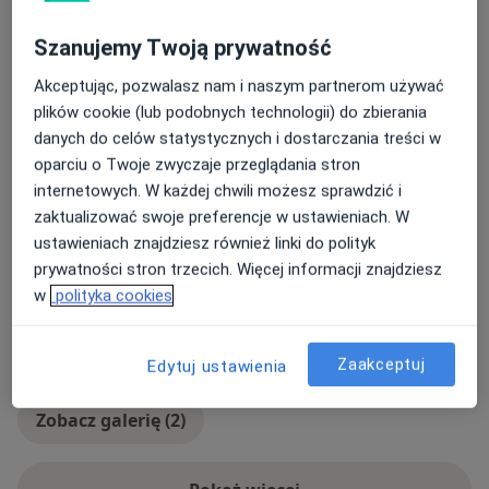
letnie doświadczenie w pracy dydaktycznej ze
Główne obszary pomocy
studentami. Praca ta nauczyła mnie otwartości na
Szanujemy Twoją prywatność
różnorodność ludzkiego doświadczenia, umiejętności
Zaburzenia osobowości
Kryzys emocjonalny
słuchania i rozumienia drugiego człowieka.
Akceptując, pozwalasz nam i naszym partnerom używać
a11y
Lęki
Autoagresja
Zaburzenia odżywiania
+15
plików cookie (lub podobnych technologii) do zbierania
danych do celów statystycznych i dostarczania treści w
Rodzaje konsultacji
oparciu o Twoje zwyczaje przeglądania stron
Stacjonarne
Zobacz lokalizacje (2)
internetowych. W każdej chwili możesz sprawdzić i
Zdjęcia i filmy
zaktualizować swoje preferencje w ustawieniach. W
ustawieniach znajdziesz również linki do polityk
prywatności stron trzecich. Więcej informacji znajdziesz
w
polityka cookies
Zaakceptuj
Edytuj ustawienia
Zobacz galerię (2)