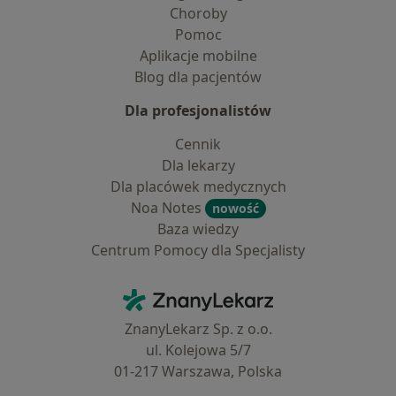
Choroby
Pomoc
Aplikacje mobilne
Blog dla pacjentów
Dla profesjonalistów
Cennik
Dla lekarzy
Dla placówek medycznych
Noa Notes
nowość
Baza wiedzy
Centrum Pomocy dla Specjalisty
Kontakt
ZnanyLekarz - Strona główna
ZnanyLekarz Sp. z o.o.
ul. Kolejowa 5/7
01-217 Warszawa, Polska