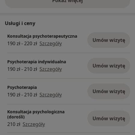
Pokaż więcej
o doświadczeniu
Usługi i ceny
Konsultacja psychoterapeutyczna
Umów wizytę
190 zł - 220 zł
Szczegóły
Psychoterapia indywidualna
Umów wizytę
190 zł - 210 zł
Szczegóły
Psychoterapia
Umów wizytę
190 zł - 210 zł
Szczegóły
Konsultacja psychologiczna
(dorośli)
Umów wizytę
210 zł
Szczegóły