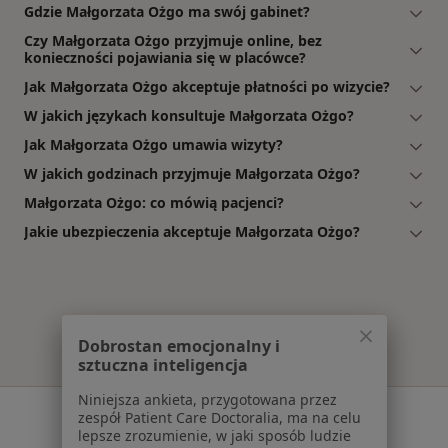
Gdzie Małgorzata Ożgo ma swój gabinet?
Czy Małgorzata Ożgo przyjmuje online, bez
konieczności pojawiania się w placówce?
Jak Małgorzata Ożgo akceptuje płatności po wizycie?
W jakich językach konsultuje Małgorzata Ożgo?
Jak Małgorzata Ożgo umawia wizyty?
W jakich godzinach przyjmuje Małgorzata Ożgo?
Małgorzata Ożgo: co mówią pacjenci?
Jakie ubezpieczenia akceptuje Małgorzata Ożgo?
Dobrostan emocjonalny i
sztuczna inteligencja
Niniejsza ankieta, przygotowana przez
Serwis
zespół Patient Care Doctoralia, ma na celu
lepsze zrozumienie, w jaki sposób ludzie