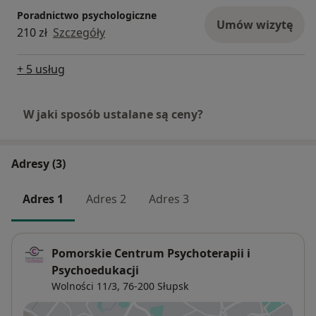
Poradnictwo psychologiczne
Umów wizytę
210 zł
Szczegóły
+ 5 usług
W jaki sposób ustalane są ceny?
Adresy (3)
Adres 1
Adres 2
Adres 3
Pomorskie Centrum Psychoterapii i
Psychoedukacji
Wolności 11/3,
76-200
Słupsk