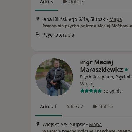
Adres
Online
Jana Kilińskiego 6/1a, Słupsk
•
Mapa
Pracownia psychologiczna Maciej Maćkowi
Psychoterapia
mgr Maciej
Maraszkiewicz
Psychoterapeuta, Psychol
Więcej
52 opinie
Adres 1
Adres 2
Online
Wiejska 5/9, Słupsk
•
Mapa