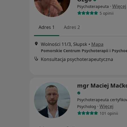
·
Więcej
Psychoterapeuta
5 opinii
Adres 1
Adres 2
Wolności 11/3, Słupsk
•
Mapa
Pomorskie Centrum Psychoterapii i Psycho
Konsultacja psychoterapeutyczna
mgr Maciej Maćk
Psychoterapeuta certyfiko
·
Więcej
Psycholog
101 opinii