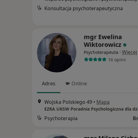
Konsultacja psychoterapeutyczna
mgr Ewelina
Wiktorowicz
·
Więcej
Psychoterapeuta
16 opinii
Adres
Online
Wojska Polskiego 49
•
Mapa
Psychoterapia
B