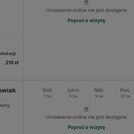
Umawianie online nie jest dostępne
Poproś o wizytę
edukacji
210 zł
owiak
Dziś
Jutro
Ndz,
Pon,
7 Sie
8 Sie
9 Sie
10 Sie
wany,
Umawianie online nie jest dostępne
Poproś o wizytę