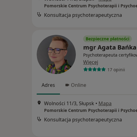
Pomorskie Centrum Psychoterapii i Psycho
Konsultacja psychoterapeutyczna
Bezpieczne płatności
mgr Agata Bańka
Psychoterapeuta certyfik
Więcej
17 opinii
Adres
Online
Wolności 11/3, Słupsk
•
Mapa
Pomorskie Centrum Psychoterapii i Psycho
Konsultacja psychoterapeutyczna