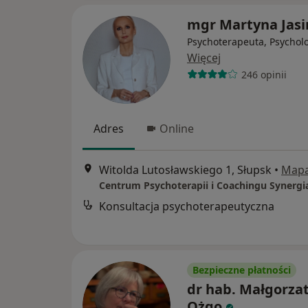
mgr Martyna Jasi
Psychoterapeuta, Psychol
Więcej
246 opinii
Adres
Online
Witolda Lutosławskiego 1, Słupsk
•
Map
Centrum Psychoterapii i Coachingu Synergi
Konsultacja psychoterapeutyczna
Bezpieczne płatności
dr hab. Małgorza
Ożgo