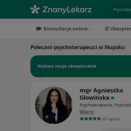
specjaliz
Konsultacje online
Ubezpiec
Polecani psychoterapeuci w Słupsku
Wybierz swoje ubezpieczenie
mgr Agnieszka
Głowińska
Psychoterapeuta, Psychol
Więcej
47 opinii