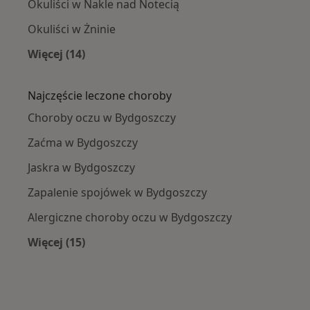
Okuliści w Nakle nad Notecią
Okuliści w Żninie
Więcej (14)
Więcej w kategorii: W pobliżu Bydgoszczy
Najczęście leczone choroby
Choroby oczu w Bydgoszczy
Zaćma w Bydgoszczy
Jaskra w Bydgoszczy
Zapalenie spojówek w Bydgoszczy
Alergiczne choroby oczu w Bydgoszczy
Więcej (15)
Więcej w kategorii: Najczęście leczone chorob