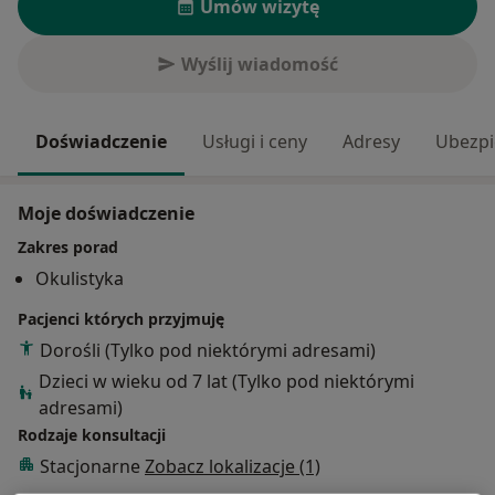
Umów wizytę
Wyślij wiadomość
Doświadczenie
Usługi i ceny
Adresy
Ubezpi
Moje doświadczenie
Zakres porad
Okulistyka
Pacjenci których przyjmuję
Dorośli (Tylko pod niektórymi adresami)
Dzieci w wieku od 7 lat (Tylko pod niektórymi
adresami)
Rodzaje konsultacji
Stacjonarne
Zobacz lokalizacje (1)