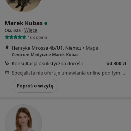
Marek Kubas
·
Więcej
Okulista
168 opinii
Henryka Mrossa 4b/U1, Niemcz
•
Mapa
Centrum Medyczne Marek Kubas
Konsultacja okulistyczna dorośli
od 300 zł
Specjalista nie oferuje umawiania online pod tym adresem.
Poproś o wizytę