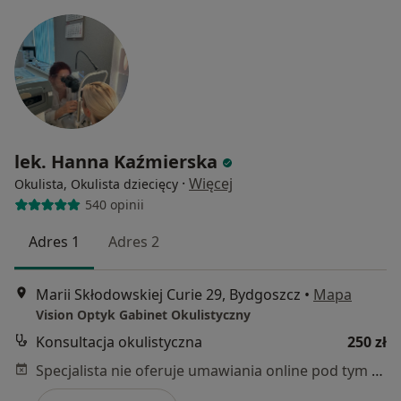
lek. Hanna Kaźmierska
·
Więcej
Okulista, Okulista dziecięcy
540 opinii
Adres 1
Adres 2
Marii Skłodowskiej Curie 29, Bydgoszcz
•
Mapa
Vision Optyk Gabinet Okulistyczny
Konsultacja okulistyczna
250 zł
Specjalista nie oferuje umawiania online pod tym adresem.