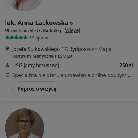
lek. Anna Lackowska
·
Więcej
Ultrasonografista, Radiolog
62 opinie
Józefa Sułkowskiego 17, Bydgoszcz
•
Mapa
Centrum Medyczne PESMED
USG jamy brzusznej
250 zł
Specjalista nie oferuje umawiania online pod tym adresem.
Poproś o wizytę