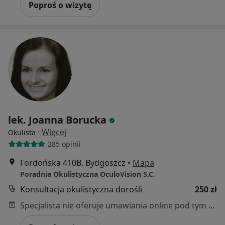
Poproś o wizytę
lek. Joanna Borucka
·
Więcej
Okulista
285 opinii
Fordońska 410B, Bydgoszcz
•
Mapa
Poradnia Okulistyczna OculoVision S.C.
Konsultacja okulistyczna dorośli
250 zł
Specjalista nie oferuje umawiania online pod tym adresem.