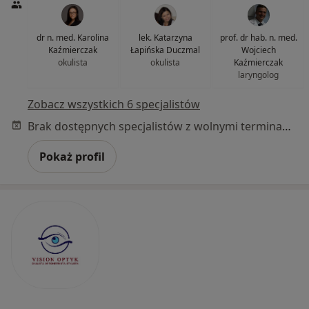
dr n. med. Karolina
lek. Katarzyna
prof. dr hab. n. med.
Kaźmierczak
Łapińska Duczmal
Wojciech
okulista
okulista
Kaźmierczak
laryngolog
Zobacz wszystkich 6 specjalistów
Brak dostępnych specjalistów z wolnymi terminami w tym centrum medycznym.
Pokaż profil