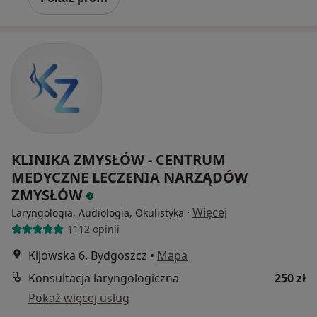
KLINIKA ZMYSŁÓW - CENTRUM
MEDYCZNE LECZENIA NARZĄDÓW
ZMYSŁÓW
·
Więcej
Laryngologia, Audiologia, Okulistyka
1112 opinii
Kijowska 6, Bydgoszcz
•
Mapa
Konsultacja laryngologiczna
250 zł
Pokaż więcej usług