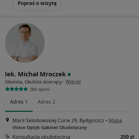
Poproś o wizytę
lek. Michał Mroczek
·
Więcej
Okulista, Okulista dziecięcy
286 opinii
Adres 1
Adres 2
Marii Skłodowskiej Curie 29, Bydgoszcz
•
Mapa
Vision Optyk Gabinet Okulistyczny
Konsultacja okulistyczna
250 zł