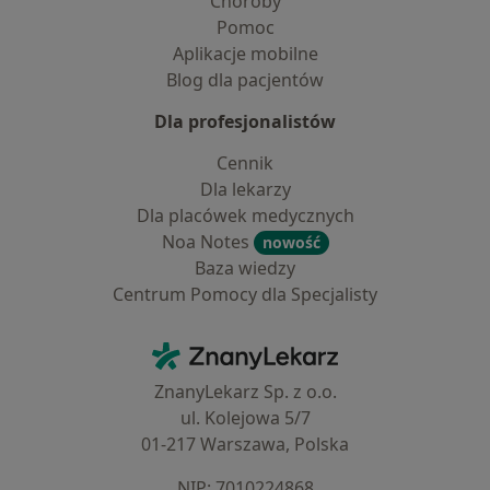
Choroby
Pomoc
Aplikacje mobilne
Blog dla pacjentów
Dla profesjonalistów
Cennik
Dla lekarzy
Dla placówek medycznych
Noa Notes
nowość
Baza wiedzy
Centrum Pomocy dla Specjalisty
Kontakt
ZnanyLekarz - Strona główna
ZnanyLekarz Sp. z o.o.
ul. Kolejowa 5/7
01-217 Warszawa, Polska
NIP: ⁠7010224868