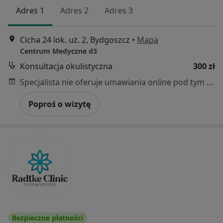
Adres 1
Adres 2
Adres 3
Cicha 24 lok. uż. 2, Bydgoszcz
•
Mapa
Centrum Medyczne d3
Konsultacja okulistyczna
300 zł
Specjalista nie oferuje umawiania online pod tym adresem.
Poproś o wizytę
Bezpieczne płatności