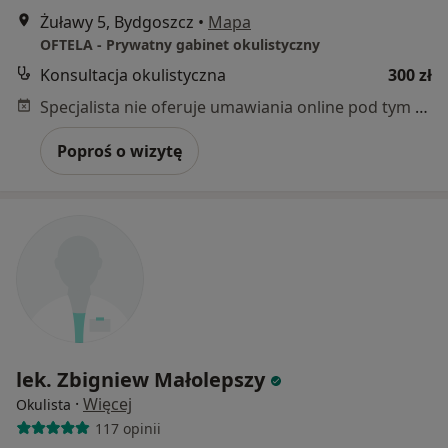
Żuławy 5, Bydgoszcz
•
Mapa
OFTELA - Prywatny gabinet okulistyczny
Konsultacja okulistyczna
300 zł
Specjalista nie oferuje umawiania online pod tym adresem.
Poproś o wizytę
lek. Zbigniew Małolepszy
·
Więcej
Okulista
117 opinii