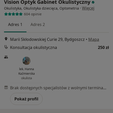
Vision Optyk Gabinet Okulistyczny
·
Więcej
Okulistyka, Okulistyka dziecięca, Optometria
604 opinie
Adres 1
Adres 2
Marii Skłodowskiej Curie 29, Bydgoszcz
•
Mapa
Konsultacja okulistyczna
250 zł
lek. Hanna
Kaźmierska
okulista
Brak dostępnych specjalistów z wolnymi terminami w tym centrum medycznym.
Pokaż profil