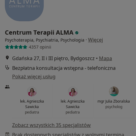
Centrum Terapii ALMA
·
Więcej
Psychoterapia, Psychiatria, Psychologia
4357 opinii
Gdańska 27, II i III piętro, Bydgoszcz
•
Mapa
Bezpłatna konsultacja wstępna - telefoniczna
Pokaż więcej usług
lek. Agnieszka
lek. Agnieszka
mgr Julia Zboralska
Sawicka
Sawicka
psycholog
pediatra
pediatra
Zobacz wszystkich 35 specjalistów
Brak dostępnych specjalistów z wolnymi terminami w tym centrum medycznym.