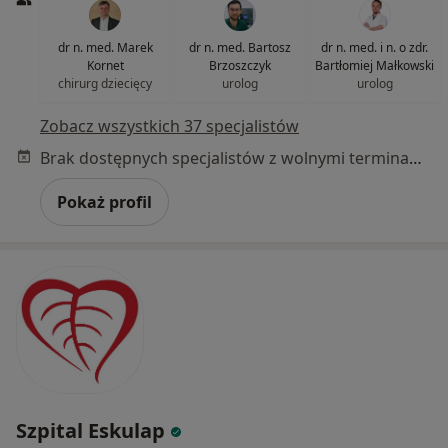
dr n. med. Marek
dr n. med. Bartosz
dr n. med. i n. o zdr.
Kornet
Brzoszczyk
Bartłomiej Małkowski
chirurg dziecięcy
urolog
urolog
Zobacz wszystkich 37 specjalistów
Brak dostępnych specjalistów z wolnymi terminami w tym centrum medycznym.
Pokaż profil
Szpital Eskulap