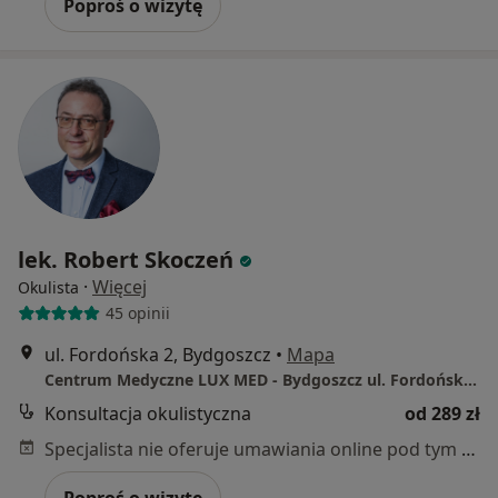
Poproś o wizytę
lek. Robert Skoczeń
·
Więcej
Okulista
45 opinii
ul. Fordońska 2, Bydgoszcz
•
Mapa
Centrum Medyczne LUX MED - Bydgoszcz ul. Fordońska 2
Konsultacja okulistyczna
od 289 zł
Specjalista nie oferuje umawiania online pod tym adresem.
Poproś o wizytę