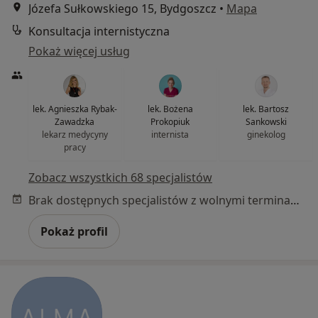
Józefa Sułkowskiego 15, Bydgoszcz
•
Mapa
Konsultacja internistyczna
Pokaż więcej usług
lek. Agnieszka Rybak-
lek. Bożena
lek. Bartosz
Zawadzka
Prokopiuk
Sankowski
lekarz medycyny
internista
ginekolog
pracy
Zobacz wszystkich 68 specjalistów
Brak dostępnych specjalistów z wolnymi terminami w tym centrum medycznym.
Pokaż profil