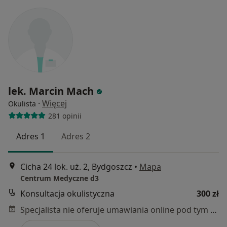
lek. Marcin Mach
·
Więcej
Okulista
281 opinii
Adres 1
Adres 2
Cicha 24 lok. uż. 2, Bydgoszcz
•
Mapa
Centrum Medyczne d3
Konsultacja okulistyczna
300 zł
Specjalista nie oferuje umawiania online pod tym adresem.