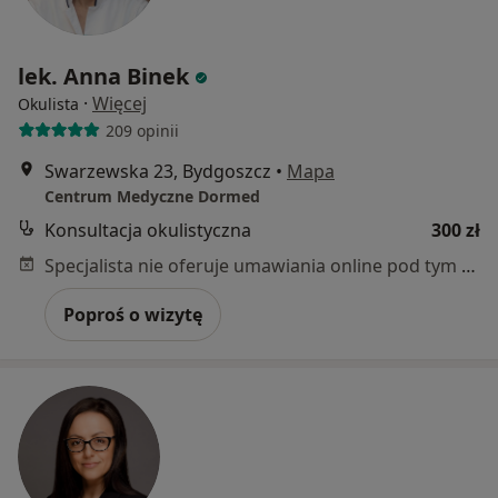
lek. Anna Binek
·
Więcej
Okulista
209 opinii
Swarzewska 23, Bydgoszcz
•
Mapa
Centrum Medyczne Dormed
Konsultacja okulistyczna
300 zł
Specjalista nie oferuje umawiania online pod tym adresem.
Poproś o wizytę