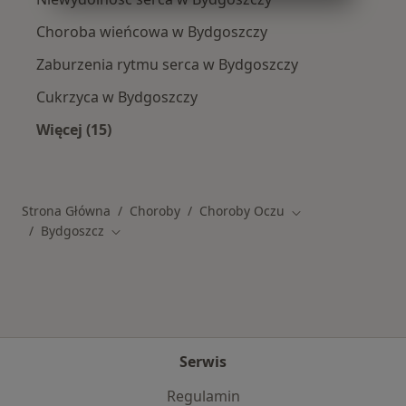
Choroba wieńcowa w Bydgoszczy
Zaburzenia rytmu serca w Bydgoszczy
Cukrzyca w Bydgoszczy
Więcej (15)
Więcej w kategorii: Schorzenia w Bydgoszczy
Strona Główna
Choroby
Choroby Oczu
Zmień miasto
Bydgoszcz
Zmień miasto
Serwis
Regulamin