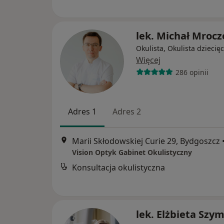
lek. Michał Mrocz
Okulista, Okulista dziecię
Więcej
286 opinii
Adres 1
Adres 2
Marii Skłodowskiej Curie 29, Bydgoszcz
Vision Optyk Gabinet Okulistyczny
Konsultacja okulistyczna
lek. Elżbieta Szy