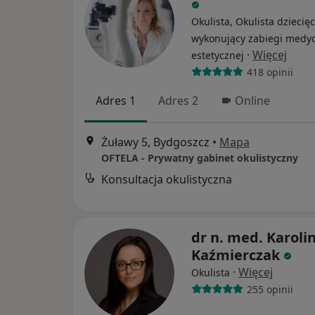
Okulista, Okulista dziecięc
wykonujący zabiegi medy
·
Więcej
estetycznej
418 opinii
Adres 1
Adres 2
Online
Żuławy 5, Bydgoszcz
•
Mapa
OFTELA - Prywatny gabinet okulistyczny
Konsultacja okulistyczna
dr n. med. Karoli
Kaźmierczak
·
Więcej
Okulista
255 opinii