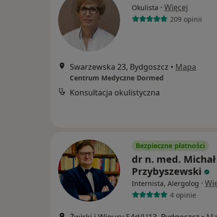
·
Więcej
Okulista
209 opinii
Swarzewska 23, Bydgoszcz
•
Mapa
Centrum Medyczne Dormed
Konsultacja okulistyczna
Bezpieczne płatności
dr n. med. Michał
Przybyszewski
·
Wię
Internista, Alergolog
4 opinie