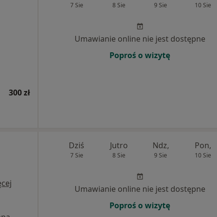
7 Sie
8 Sie
9 Sie
10 Sie
Umawianie online nie jest dostępne
Poproś o wizytę
300 zł
Dziś
Jutro
Ndz,
Pon,
7 Sie
8 Sie
9 Sie
10 Sie
cej
Umawianie online nie jest dostępne
Poproś o wizytę