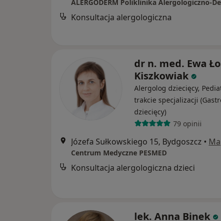
Konsultacja alergologiczna
dr n. med. Ewa Ło
Kiszkowiak
Alergolog dziecięcy, Pedia
trakcie specjalizacji (Gast
dziecięcy)
79 opinii
Józefa Sułkowskiego 15, Bydgoszcz
•
Ma
Centrum Medyczne PESMED
Konsultacja alergologiczna dzieci
lek. Anna Binek