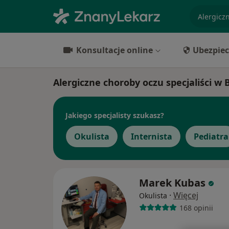
specjaliz
Konsultacje online
Ubezpiec
Alergiczne choroby oczu specjaliści w
Jakiego specjalisty szukasz?
Okulista
Internista
Pediatra
Marek Kubas
·
Więcej
Okulista
168 opinii