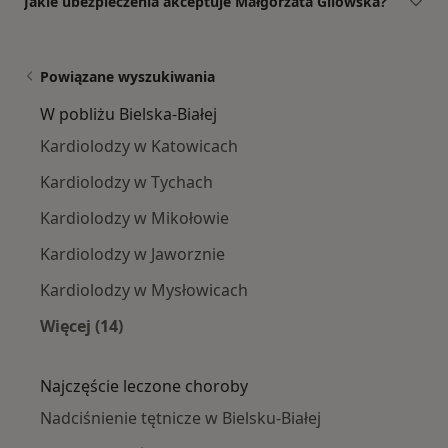
Jakie ubezpieczenia akceptuje Małgorzata Gilowska?
Powiązane wyszukiwania
W pobliżu Bielska-Białej
Kardiolodzy w Katowicach
Kardiolodzy w Tychach
Kardiolodzy w Mikołowie
Kardiolodzy w Jaworznie
Kardiolodzy w Mysłowicach
Więcej (14)
Więcej w kategorii: W pobliżu Bielska-Białej
Najczęście leczone choroby
Nadciśnienie tętnicze w Bielsku-Białej