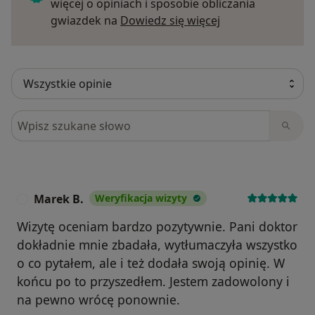
więcej o opiniach i sposobie obliczania
Dowiedz się więce
gwiazdek na
Dowiedz się więcej
Szukaj w opiniach
Marek B.
Weryfikacja wizyty
M
Wizytę oceniam bardzo pozytywnie. Pani doktor
dokładnie mnie zbadała, wytłumaczyła wszystko
o co pytałem, ale i też dodała swoją opinię. W
końcu po to przyszedłem. Jestem zadowolony i
na pewno wrócę ponownie.