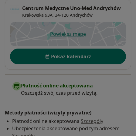
Centrum Medyczne Uno-Med Andrychów
Krakowska 93A,
34-120
Andrychów
Powiększ mapę
otwiera się w nowej karcie
Dostępność
Pokaż kalendarz
Płatność online akceptowana
Oszczędź swój czas przed wizytą.
Metody płatności (wizyty prywatne)
Płatność online akceptowana
Szczegóły
Ubezpieczenia akceptowane pod tym adresem
Szczegóły