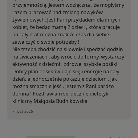
przyjemnością. Jestem wdzięczna , że mogłyśmy
razem pracować nad zmianą nawyków
żywieniowych. Jest Pani przykładem dla innych
kobiet, że będąc mamą 2 dzieci , która pracuje
na cały etat można znaleźć czas dla siebie i
zawalczyć o swoje potrzeby !
Nie trzeba chodzić na siłownię i spędzać godzin
na ćwiczeniach , aby wrócić do formy, wystarczy
aktywność z dziećmi i zdrowe, szybkie posiłki.
Dobry plan posiłków daje siłę i energię na cały
dzień, a jednocześnie pokazuje dzieciom , jak
można smacznie jeść . Jestem z Pani bardzo
dumna ! Pozdrawiam serdecznie dietetyk
kliniczny Małgosia Budnikowska
7 lipca 2026