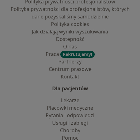
Polityka prywatności profesjonalistów
Polityka prywatności dla profesjonalistów, których
dane pozyskaliśmy samodzielnie
Polityka cookies
Jak działają wyniki wyszukiwania
Dostępność
O nas
Praca
Rekrutujemy!
Partnerzy
Centrum prasowe
Kontakt
Dla pacjentów
Lekarze
Placówki medyczne
Pytania i odpowiedzi
Usługi i zabiegi
Choroby
Pomoc