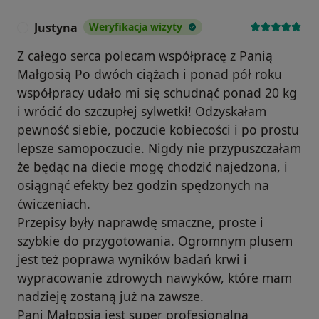
Justyna
Weryfikacja wizyty
J
Z całego serca polecam współpracę z Panią
Małgosią Po dwóch ciążach i ponad pół roku
współpracy udało mi się schudnąć ponad 20 kg
i wrócić do szczupłej sylwetki! Odzyskałam
pewność siebie, poczucie kobiecości i po prostu
lepsze samopoczucie. Nigdy nie przypuszczałam
że będąc na diecie mogę chodzić najedzona, i
osiągnąć efekty bez godzin spędzonych na
ćwiczeniach.
Przepisy były naprawdę smaczne, proste i
szybkie do przygotowania. Ogromnym plusem
jest też poprawa wyników badań krwi i
wypracowanie zdrowych nawyków, które mam
nadzieję zostaną już na zawsze.
Pani Małgosia jest super profesjonalną