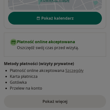
Powiększ mapę
otwiera się w nowej karcie
Dostępność
Pokaż kalendarz
Płatność online akceptowana
Oszczędź swój czas przed wizytą.
Metody płatności (wizyty prywatne)
Płatność online akceptowana
Szczegóły
Karta płatnicza
Gotówka
Przelew na konto
Pokaż więcej
o adresie