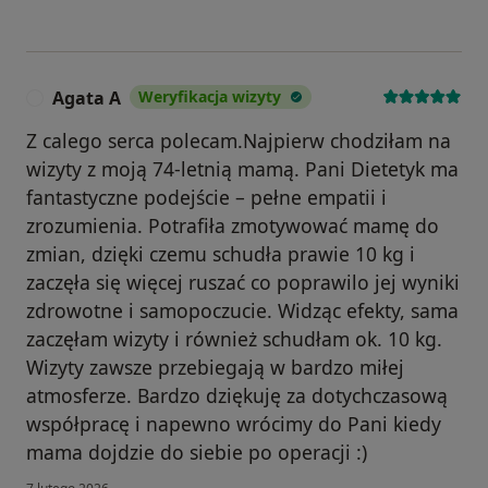
Agata A
Weryfikacja wizyty
A
Z calego serca polecam.Najpierw chodziłam na
wizyty z moją 74-letnią mamą. Pani Dietetyk ma
fantastyczne podejście – pełne empatii i
zrozumienia. Potrafiła zmotywować mamę do
zmian, dzięki czemu schudła prawie 10 kg i
zaczęła się więcej ruszać co poprawilo jej wyniki
zdrowotne i samopoczucie. Widząc efekty, sama
zaczęłam wizyty i również schudłam ok. 10 kg.
Wizyty zawsze przebiegają w bardzo miłej
atmosferze. Bardzo dziękuję za dotychczasową
współpracę i napewno wrócimy do Pani kiedy
mama dojdzie do siebie po operacji :)