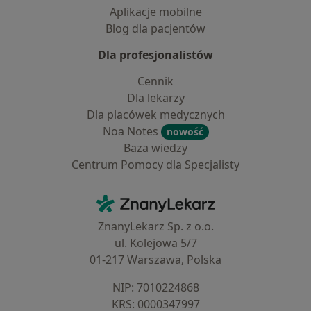
Aplikacje mobilne
Blog dla pacjentów
Dla profesjonalistów
Cennik
Dla lekarzy
Dla placówek medycznych
Noa Notes
nowość
Baza wiedzy
Centrum Pomocy dla Specjalisty
Kontakt
ZnanyLekarz - Strona główna
ZnanyLekarz Sp. z o.o.
ul. Kolejowa 5/7
01-217 Warszawa, Polska
NIP: ⁠7010224868
KRS: ⁠0000347997