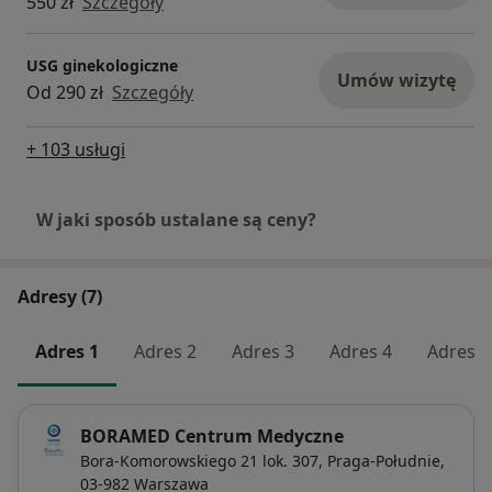
550 zł
Szczegóły
USG ginekologiczne
Umów wizytę
Od 290 zł
Szczegóły
+ 103 usługi
W jaki sposób ustalane są ceny?
Adresy (7)
Adres 1
Adres 2
Adres 3
Adres 4
Adres 5
BORAMED Centrum Medyczne
Bora-Komorowskiego 21 lok. 307,
Praga-Południe
,
03-982
Warszawa