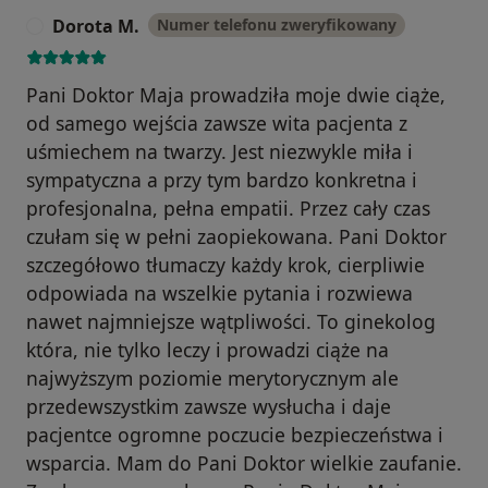
Dorota M.
Numer telefonu zweryfikowany
D
Pani Doktor Maja prowadziła moje dwie ciąże,
od samego wejścia zawsze wita pacjenta z
uśmiechem na twarzy. Jest niezwykle miła i
sympatyczna a przy tym bardzo konkretna i
profesjonalna, pełna empatii. Przez cały czas
czułam się w pełni zaopiekowana. Pani Doktor
szczegółowo tłumaczy każdy krok, cierpliwie
odpowiada na wszelkie pytania i rozwiewa
nawet najmniejsze wątpliwości. To ginekolog
która, nie tylko leczy i prowadzi ciąże na
najwyższym poziomie merytorycznym ale
przedewszystkim zawsze wysłucha i daje
pacjentce ogromne poczucie bezpieczeństwa i
wsparcia. Mam do Pani Doktor wielkie zaufanie.