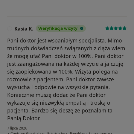
Kasia K.
Weryfikacja wizyty
K
Pani doktor jest wspaniałym specjalista. Mimo
trudnych doświadczeń związanych z ciąża wiem
że mogę ufać Pani doktor w 100%. Pani doktor
jest zaangażowana na każdej wizycie a ja czuję
się zaopiekowana w 100%. Wizyta polega na
rozmowie z pacjentem. Pani doktor zawsze
wysłucha i odpowie na wszystkie pytania.
Koniecznie muszę dodac że Pani doktor
wykazuje się niezwykłą empatią i troską o
pacjenta. Bardzo się cieszę że poznałam ta
Panią Doktor.
7 lipca 2026
•
Centrum Ginekologii i Położnictwa - FemiNova, Sieroszewski i