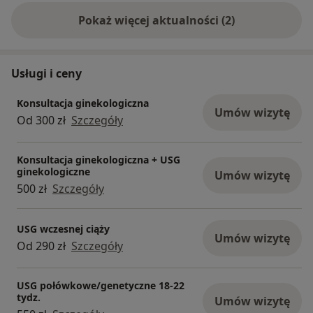
prenatalnych NFZ można zapisać się tylko
Pokaż więcej aktualności (2)
telefonicznie
Usługi i ceny
Konsultacja ginekologiczna
Umów wizytę
Od 300 zł
Szczegóły
Konsultacja ginekologiczna + USG
ginekologiczne
Umów wizytę
500 zł
Szczegóły
USG wczesnej ciąży
Umów wizytę
Od 290 zł
Szczegóły
USG połówkowe/genetyczne 18-22
tydz.
Umów wizytę