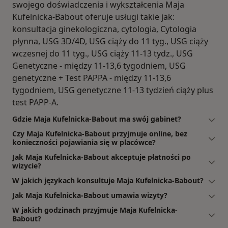
swojego doświadczenia i wykształcenia Maja
Kufelnicka-Babout oferuje usługi takie jak:
konsultacja ginekologiczna, cytologia, Cytologia
płynna, USG 3D/4D, USG ciąży do 11 tyg., USG ciąży
wczesnej do 11 tyg., USG ciąży 11-13 tydz., USG
Genetyczne - między 11-13,6 tygodniem, USG
genetyczne + Test PAPPA - między 11-13,6
tygodniem, USG genetyczne 11-13 tydzień ciąży plus
test PAPP-A.
Gdzie Maja Kufelnicka-Babout ma swój gabinet?
Czy Maja Kufelnicka-Babout przyjmuje online, bez
konieczności pojawiania się w placówce?
Jak Maja Kufelnicka-Babout akceptuje płatności po
wizycie?
W jakich językach konsultuje Maja Kufelnicka-Babout?
Jak Maja Kufelnicka-Babout umawia wizyty?
W jakich godzinach przyjmuje Maja Kufelnicka-
Babout?