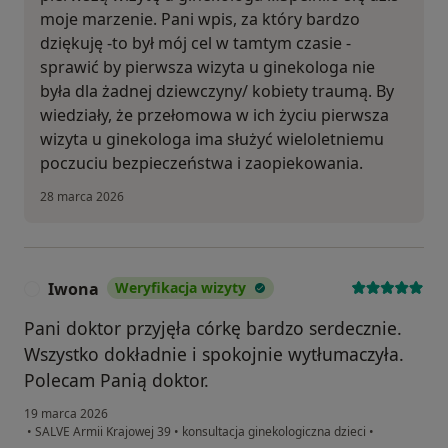
moje marzenie. Pani wpis, za który bardzo
dziękuję -to był mój cel w tamtym czasie -
sprawić by pierwsza wizyta u ginekologa nie
była dla żadnej dziewczyny/ kobiety traumą. By
wiedziały, że przełomowa w ich życiu pierwsza
wizyta u ginekologa ima służyć wieloletniemu
poczuciu bezpieczeństwa i zaopiekowania.
28 marca 2026
Iwona
Weryfikacja wizyty
I
Pani doktor przyjęła córkę bardzo serdecznie.
Wszystko dokładnie i spokojnie wytłumaczyła.
Polecam Panią doktor.
19 marca 2026
•
SALVE Armii Krajowej 39
•
konsultacja ginekologiczna dzieci
•