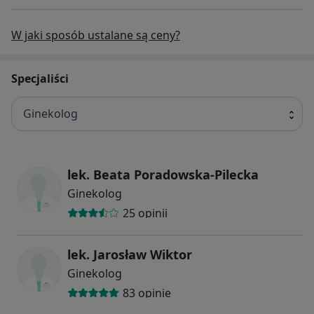
W jaki sposób ustalane są ceny?
Specjaliści
Ginekolog
lek. Beata Poradowska-Pilecka
Ginekolog
25 opinii
lek. Jarosław Wiktor
Ginekolog
83 opinie