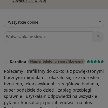
Dowiedz się więcej o opiniach
Dowiedz się więcej
Szukaj w opiniach
Karolina
Numer telefonu zweryfikowany
K
Polecamy , trafiliśmy do doktora z powiększonymi
bocznymi migdałami , okazało się ze z odrostem
trzeciego, lekarz wykonał szczegółowe badania,
super podejście do dzieci , zabieg przebiegł
sprawnie , uzyskałam odpowiedzi na wszystkie
pytania, konsultacja po zabiegowa - na plus.