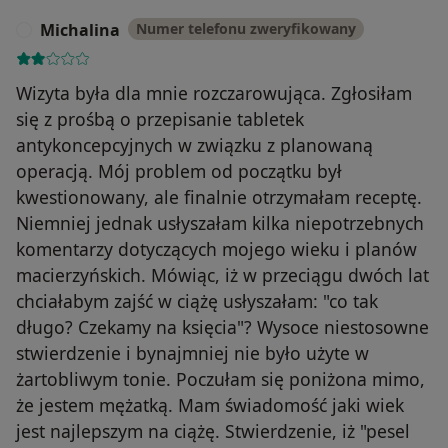
Michalina
Numer telefonu zweryfikowany
M
Wizyta była dla mnie rozczarowująca. Zgłosiłam
się z prośbą o przepisanie tabletek
antykoncepcyjnych w związku z planowaną
operacją. Mój problem od początku był
kwestionowany, ale finalnie otrzymałam receptę.
Niemniej jednak usłyszałam kilka niepotrzebnych
komentarzy dotyczących mojego wieku i planów
macierzyńskich. Mówiąc, iż w przeciągu dwóch lat
chciałabym zajść w ciążę usłyszałam: "co tak
długo? Czekamy na księcia"? Wysoce niestosowne
stwierdzenie i bynajmniej nie było użyte w
żartobliwym tonie. Poczułam się poniżona mimo,
że jestem mężatką. Mam świadomość jaki wiek
jest najlepszym na ciążę. Stwierdzenie, iż "pesel