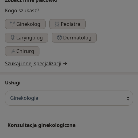
Kogo szukasz?
Ginekolog
Pediatra
Laryngolog
Dermatolog
Chirurg
Szukaj innej specjalizacji
Usługi
Ginekologia
Konsultacja ginekologiczna