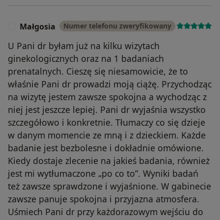
Małgosia
Numer telefonu zweryfikowany
M
U Pani dr byłam już na kilku wizytach
ginekologicznych oraz na 1 badaniach
prenatalnych. Cieszę się niesamowicie, że to
właśnie Pani dr prowadzi moją ciążę. Przychodząc
na wizytę jestem zawsze spokojna a wychodząc z
niej jest jeszcze lepiej. Pani dr wyjaśnia wszystko
szczegółowo i konkretnie. Tłumaczy co się dzieje
w danym momencie ze mną i z dzieckiem. Każde
badanie jest bezbolesne i dokładnie omówione.
Kiedy dostaje zlecenie na jakieś badania, również
jest mi wytłumaczone „po co to”. Wyniki badań
też zawsze sprawdzone i wyjaśnione. W gabinecie
zawsze panuje spokojna i przyjazna atmosfera.
Uśmiech Pani dr przy każdorazowym wejściu do