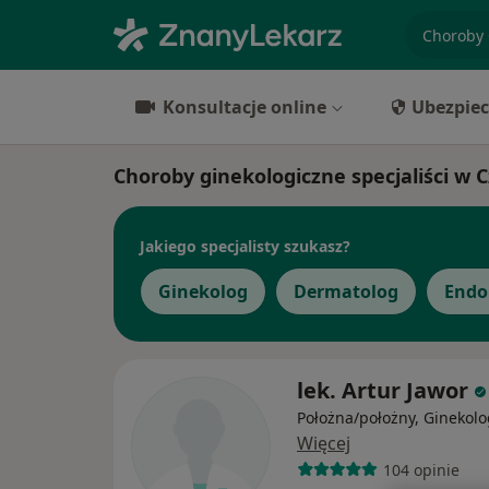
specjaliz
Konsultacje online
Ubezpiec
Choroby ginekologiczne specjaliści w 
Jakiego specjalisty szukasz?
Ginekolog
Dermatolog
Endo
lek. Artur Jawor
Położna/położny, Ginekolo
Więcej
104 opinie