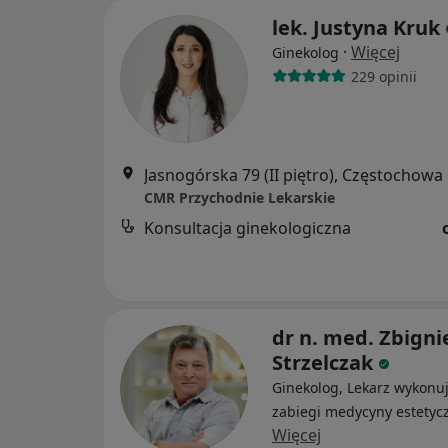
lek. Justyna Kruk
·
Więcej
Ginekolog
229 opinii
Jasnogórska 79 (II piętro), Częstochowa
CMR Przychodnie Lekarskie
Konsultacja ginekologiczna
dr n. med. Zbign
Strzelczak
Ginekolog, Lekarz wykonu
zabiegi medycyny estetyc
Więcej