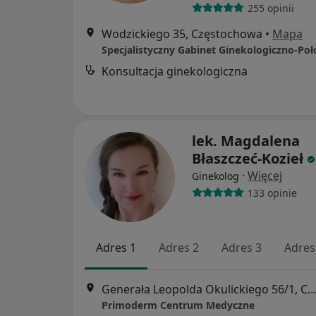
255 opinii
Wodzickiego 35, Częstochowa
•
Mapa
Konsultacja ginekologiczna
lek. Magdalena
Błaszczeć-Kozieł
·
Więcej
Ginekolog
133 opinie
Adres 1
Adres 2
Adres 3
Adres
Generała Leopolda Okulickiego 56/1, Częstoc
Primoderm Centrum Medyczne