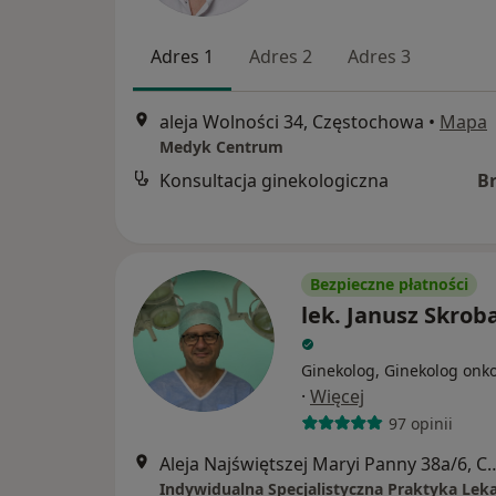
Adres 1
Adres 2
Adres 3
aleja Wolności 34, Częstochowa
•
Mapa
Medyk Centrum
Konsultacja ginekologiczna
B
Bezpieczne płatności
lek. Janusz Skrob
Ginekolog, Ginekolog onk
·
Więcej
97 opinii
Aleja Najświętszej Maryi Panny