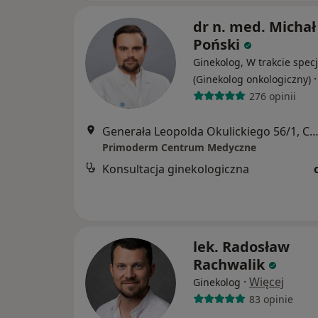
dr n. med. Michał
Poński
Ginekolog, W trakcie specj
(Ginekolog onkologiczny)
276 opinii
Generała Leopolda Okulickiego 56/1, Częstoc
Primoderm Centrum Medyczne
Konsultacja ginekologiczna
lek. Radosław
Rachwalik
·
Więcej
Ginekolog
83 opinie