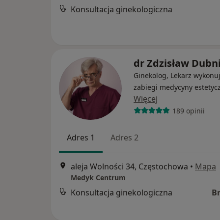
Konsultacja ginekologiczna
dr Zdzisław Dubni
Ginekolog, Lekarz wykonu
zabiegi medycyny estetyc
Więcej
189 opinii
Adres 1
Adres 2
aleja Wolności 34, Częstochowa
•
Mapa
Medyk Centrum
Konsultacja ginekologiczna
B