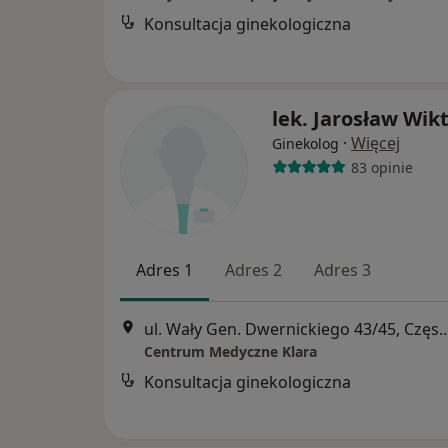
Konsultacja ginekologiczna
lek. Jarosław Wik
·
Więcej
Ginekolog
83 opinie
Adres 1
Adres 2
Adres 3
ul. Wały Gen. Dwernickiego 43/4
Centrum Medyczne Klara
Konsultacja ginekologiczna