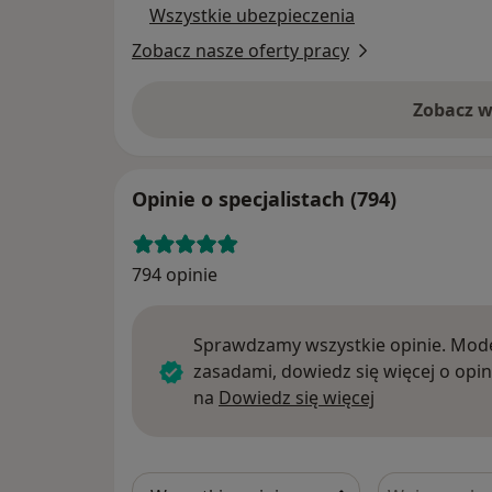
Wszystkie ubezpieczenia
Zobacz nasze oferty pracy
Zobacz w
Opinie o specjalistach (794)
794 opinie
Sprawdzamy wszystkie opinie. Mode
zasadami, dowiedz się więcej o opin
Dowiedz się w
na
Dowiedz się więcej
Szukaj w opi