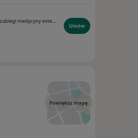
Dermatolog, Lekarz wykonujący zabiegi medycyny estetycznej, Wenerolog
Umów
Powiększ mapę