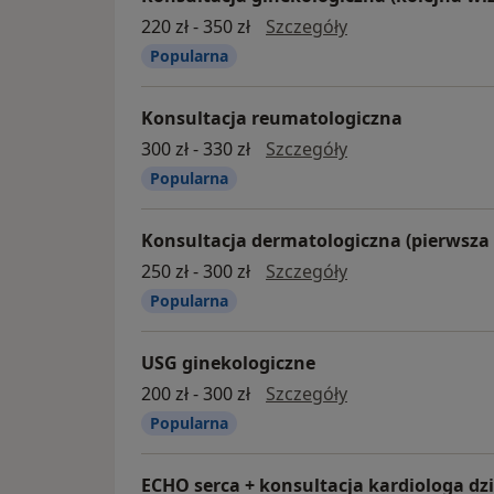
konsultacja ginek
220 zł - 350 zł
Szczegóły
Popularna
Konsultacja reumatologiczna
konsultacja reum
300 zł - 330 zł
Szczegóły
Popularna
Konsultacja dermatologiczna (pierwsza 
konsultacja derma
250 zł - 300 zł
Szczegóły
Popularna
USG ginekologiczne
USG ginekologic
200 zł - 300 zł
Szczegóły
Popularna
ECHO serca + konsultacja kardiologa dz