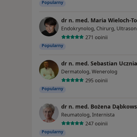
Popularny
dr n. med. Maria Wieloch-T
Endokrynolog, Chirurg, Ultrason
271 opinii
Popularny
dr n. med. Sebastian Uczni
Dermatolog, Wenerolog
295 opinii
Popularny
dr n. med. Bożena Dąbkow
Reumatolog, Internista
247 opinii
Popularny