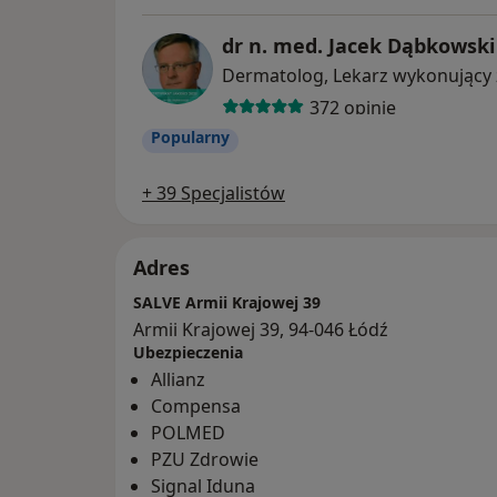
dr n. med. Jacek Dąbkowski
372 opinie
Popularny
+ 39 Specjalistów
Adres
SALVE Armii Krajowej 39
Armii Krajowej 39, 94-046 Łódź
Ubezpieczenia
Allianz
Compensa
POLMED
PZU Zdrowie
Signal Iduna