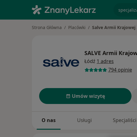
specjaliz
Strona Główna
Placówki
Salve Armii Krajowej
SALVE Armii Krajo
Łódź
1 adres
794 opinie
Umów wizytę
O nas
Usługi
Specjaliści