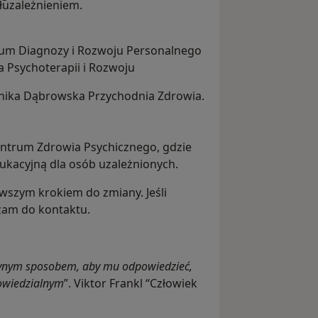
łuzależnieniem.
trum Diagnozy i Rozwoju Personalnego
 Psychoterapii i Rozwoju
linika Dąbrowska Przychodnia Zdrowia.
ntrum Zdrowia Psychicznego, gdzie
kacyjną dla osób uzależnionych.
erwszym krokiem do zmiany. Jeśli
zam do kontaktu.
edynym sposobem, aby mu odpowiedzieć,
powiedzialnym
”. Viktor Frankl “Człowiek