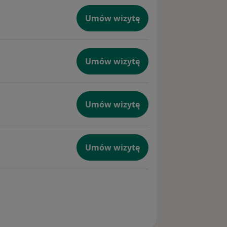
Umów wizytę
Umów wizytę
Umów wizytę
Umów wizytę