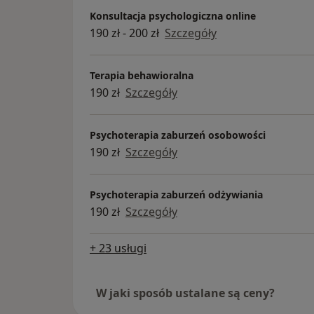
Konsultacja psychologiczna online
190 zł - 200 zł
Szczegóły
Terapia behawioralna
190 zł
Szczegóły
Psychoterapia zaburzeń osobowości
190 zł
Szczegóły
Psychoterapia zaburzeń odżywiania
190 zł
Szczegóły
+ 23 usługi
W jaki sposób ustalane są ceny?