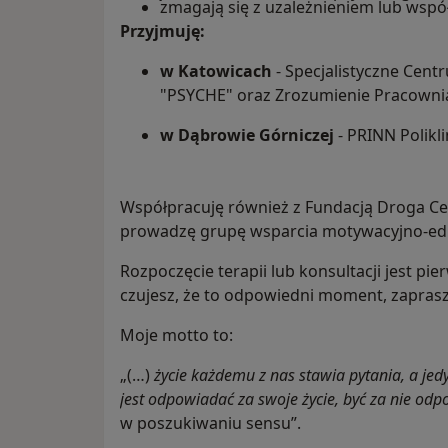
zmagają się z uzależnieniem lub wspó
Przyjmuję:
w Katowicach
- Specjalistyczne Cen
"PSYCHE" oraz Zrozumienie Pracownia
w Dąbrowie Górniczej
- PRINN Polik
Współpracuję również z Fundacją Droga Ce
prowadzę grupę wsparcia motywacyjno-edu
Rozpoczęcie terapii lub konsultacji jest pi
czujesz, że to odpowiedni moment, zapras
Moje motto to:
„(…)
życie każdemu z nas stawia pytania, a j
jest odpowiadać za swoje życie, być za nie od
w poszukiwaniu sensu”.