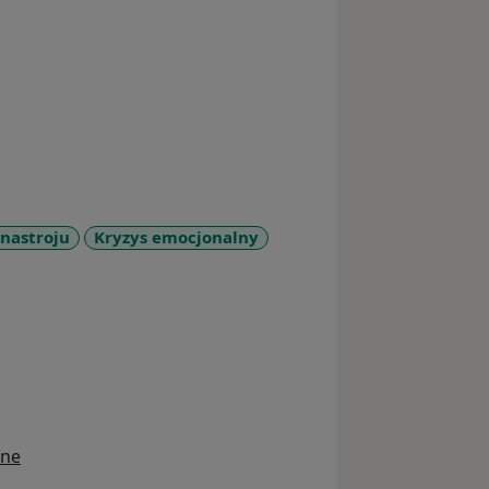
nastroju
Kryzys emocjonalny
ine