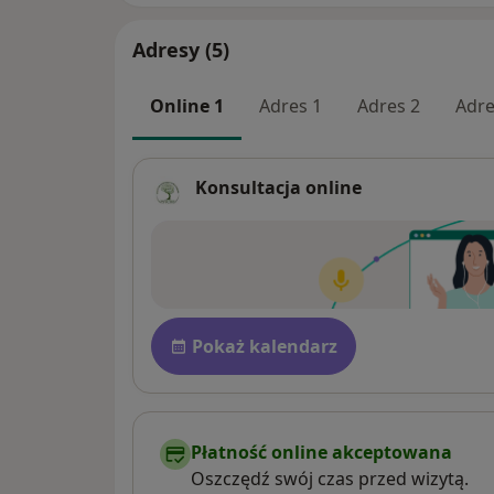
Adresy (5)
Online 1
Adres 1
Adres 2
Adre
Konsultacja online
Dostępność
Pokaż kalendarz
Płatność online akceptowana
Oszczędź swój czas przed wizytą.