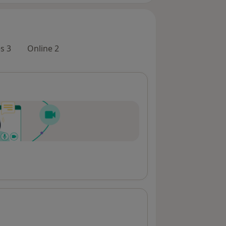
s 3
Online 2