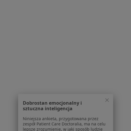
Bezpieczne płatności
mgr Anna Gała-Jach
·
Więcej
Psychoterapeuta
12 opinii
Adres
Online
Generała Mariusza Zaruskiego 3b, Sosnowiec
•
Mapa
Centrum Psychologii, Psychoterapii i Rozwoju Pomocne Relacje
Konsultacja psychoterapeutyczna
200 zł
Specjalista nie oferuje umawiania online pod tym adresem.
Poproś o wizytę
Dobrostan emocjonalny i
sztuczna inteligencja
1
2
3
4
5
...
41
Niniejsza ankieta, przygotowana przez
zespół Patient Care Doctoralia, ma na celu
Powiązane wyszukiwania
lepsze zrozumienie, w jaki sposób ludzie