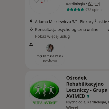
·
Więcej
Kardiologia
972 opinie
Adama Mickiewicza 3/1, Piekary Śląskie
Konsultacja psychologiczna online
Pokaż więcej usług
mgr Karolina Pasek
psycholog
Ośrodek
Rehabilitacyjno
Leczniczy - Grupa
AVIMED
Psychologia, Kardiologia, 
Więcej