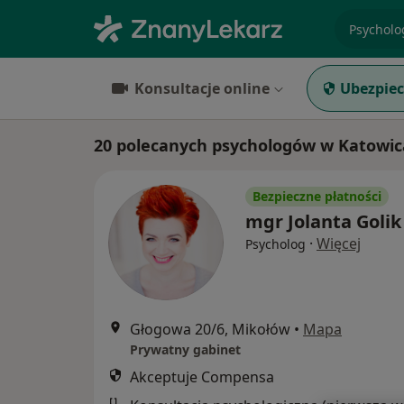
specjaliz
Konsultacje online
Ubezpiec
20 polecanych psychologów w Katowi
Bezpieczne płatności
mgr Jolanta Golik
·
Więcej
Psycholog
Głogowa 20/6, Mikołów
•
Mapa
Prywatny gabinet
Akceptuje Compensa