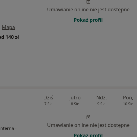
Umawianie online nie jest dostępne
Pokaż profil
•
Mapa
od 140 zł
Dziś
Jutro
Ndz,
Pon,
7 Sie
8 Sie
9 Sie
10 Sie
Umawianie online nie jest dostępne
·
Interna
Pokaż profil