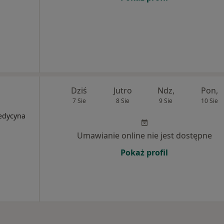
Dziś
Jutro
Ndz,
Pon,
7 Sie
8 Sie
9 Sie
10 Sie
Medycyna
Umawianie online nie jest dostępne
Pokaż profil