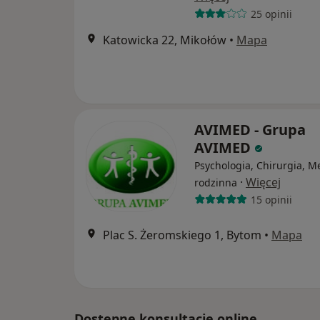
25 opinii
Katowicka 22, Mikołów
•
Mapa
AVIMED - Grupa
AVIMED
Psychologia, Chirurgia, 
·
Więcej
rodzinna
15 opinii
Plac S. Żeromskiego 1, Bytom
•
Mapa
Dostępne konsultacje online