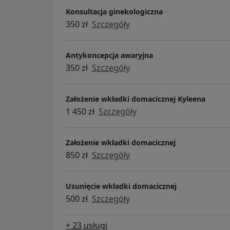
Konsultacja ginekologiczna
350 zł
Szczegóły
Antykoncepcja awaryjna
350 zł
Szczegóły
Założenie wkładki domacicznej Kyleena
1 450 zł
Szczegóły
Założenie wkładki domacicznej
850 zł
Szczegóły
Usunięcie wkładki domacicznej
500 zł
Szczegóły
+ 23 usługi