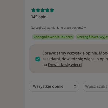
345 opinii
Najczęściej wymieniane przez pacjentów
Zaangażowanie lekarza
Szczegółowe wyja
Sprawdzamy wszystkie opinie. Mode
zasadami, dowiedz się więcej o opin
Dowiedz się w
na
Dowiedz się więcej
Szukaj w opi