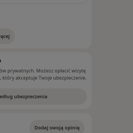
ęcej
adresie
h
ntów prywatnych. Możesz opłacić wizytę
ę, który akceptuje Twoje ubezpieczenie.
według ubezpieczenia
Dodaj swoją opinię