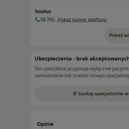
Telefon
58 765...
Pokaż numer telefonu
Pokaż wi
o 
Ubezpieczenia - brak akceptowanyc
Ten specjalista przyjmuje wyłącznie pacje
samodzielnie lub znaleźć innego specjalist
Szukaj specjalistów 
Opinie