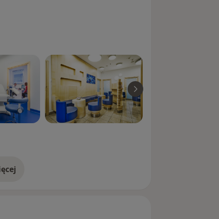
ęcej
doświadczeniu