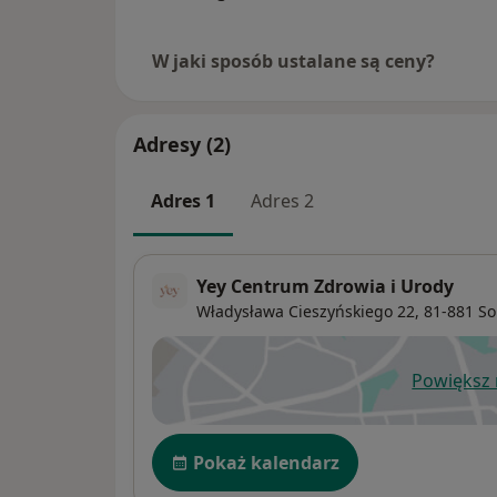
W jaki sposób ustalane są ceny?
Adresy (2)
Adres 1
Adres 2
Yey Centrum Zdrowia i Urody
Władysława Cieszyńskiego 22,
81-881
So
Powiększ
ot
Dostępność
Pokaż kalendarz