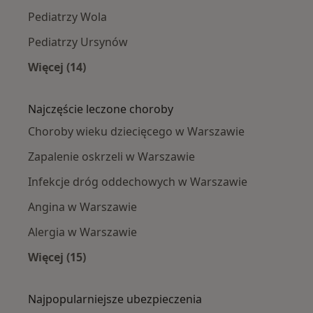
Pediatrzy Wola
Pediatrzy Ursynów
Więcej (14)
Więcej w kategorii: Pediatrzy w pobliżu
Najczęście leczone choroby
Choroby wieku dziecięcego w Warszawie
Zapalenie oskrzeli w Warszawie
Infekcje dróg oddechowych w Warszawie
Angina w Warszawie
Alergia w Warszawie
Więcej (15)
Więcej w kategorii: Najczęście leczone chorob
Najpopularniejsze ubezpieczenia