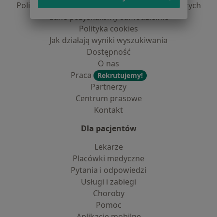
Polityka prywatności dla profesjonalistów, których
dane pozyskaliśmy samodzielnie
Polityka cookies
Jak działają wyniki wyszukiwania
Dostępność
O nas
Praca
Rekrutujemy!
Partnerzy
Centrum prasowe
Kontakt
Dla pacjentów
Lekarze
Placówki medyczne
Pytania i odpowiedzi
Usługi i zabiegi
Choroby
Pomoc
Aplikacje mobilne