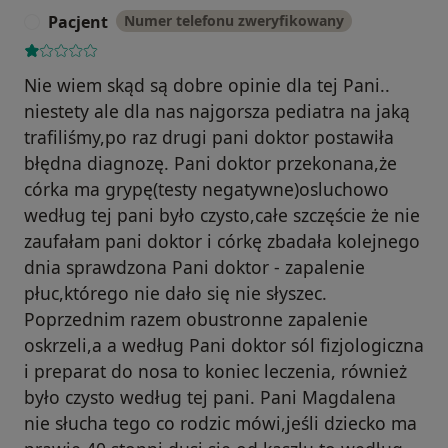
Pacjent
Numer telefonu zweryfikowany
P
Nie wiem skąd są dobre opinie dla tej Pani..
niestety ale dla nas najgorsza pediatra na jaką
trafiliśmy,po raz drugi pani doktor postawiła
błędna diagnozę. Pani doktor przekonana,że
córka ma grypę(testy negatywne)osluchowo
według tej pani było czysto,całe szczęście że nie
zaufałam pani doktor i córkę zbadała kolejnego
dnia sprawdzona Pani doktor - zapalenie
płuc,którego nie dało się nie słyszec.
Poprzednim razem obustronne zapalenie
oskrzeli,a a według Pani doktor sól fizjologiczna
i preparat do nosa to koniec leczenia, również
było czysto według tej pani. Pani Magdalena
nie słucha tego co rodzic mówi,jeśli dziecko ma