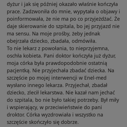
dyżur i jak się później okazało właśnie kończyła
prace. Zadzwoniła do mnie, wypytała o objawy i
poinformowała, że nie ma po co przyjeżdżać. Że
daje skierowanie do szpitala, bo jej przyjazd nie
ma sensu. Na moje prośby, żeby jednak
obejrzała dziecko, zbadała, odmówiła.
To nie lekarz z powołania, to nieprzyjemna,
oschła kobieta. Pani doktor kończyła już dyżur,
moja córka była prawdopodobnie ostatnią
pacjentką. Nie przyjechała zbadać dziecka. Na
szczęście po mojej interwencji w Enel-med
wysłano innego lekarza. Przyjechał, zbadał
dziecko, zlecił lekarstwa. Nie kazał nam jechać
do szpitala, bo nie było takiej potrzeby. Był miły
i wspierający, w przeciwieństwie do pani
droktor. Córka wyzdrowiała i wszystko na
szczęście skończyło się dobrze.