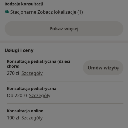
Rodzaje konsultacji
Stacjonarne
Zobacz lokalizacje (1)
Pokaż więcej
o doświadczeniu
Usługi i ceny
Konsultacja pediatryczna (dzieci
chore)
Umów wizytę
270 zł
Szczegóły
Konsultacja pediatryczna
Od 220 zł
Szczegóły
Konsultacja online
100 zł
Szczegóły