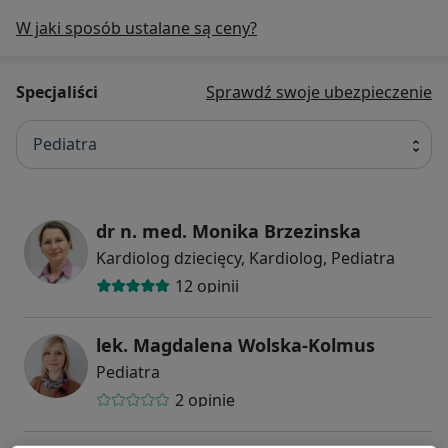
W jaki sposób ustalane są ceny?
Specjaliści
Sprawdź swoje ubezpieczenie
Pediatra
dr n. med. Monika Brzezinska
Kardiolog dziecięcy, Kardiolog, Pediatra
12 opinii
lek. Magdalena Wolska-Kolmus
Pediatra
2 opinie