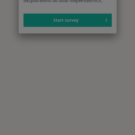
bezpośrednio od osób niepełnoletnich.
Start survey