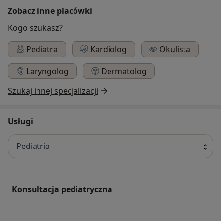
Zobacz inne placówki
Kogo szukasz?
Pediatra
Kardiolog
Okulista
Laryngolog
Dermatolog
Szukaj innej specjalizacji
Usługi
Pediatria
Konsultacja pediatryczna