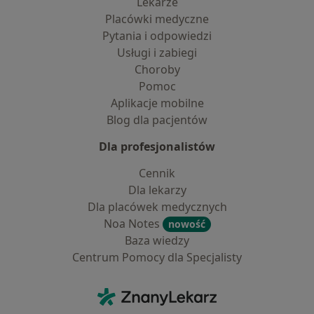
Lekarze
Placówki medyczne
Pytania i odpowiedzi
Usługi i zabiegi
Choroby
Pomoc
Aplikacje mobilne
Blog dla pacjentów
Dla profesjonalistów
Cennik
Dla lekarzy
Dla placówek medycznych
Noa Notes
nowość
Baza wiedzy
Centrum Pomocy dla Specjalisty
Kontakt
ZnanyLekarz - Strona główna