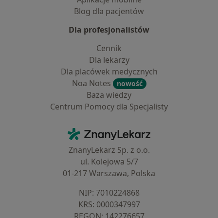
Blog dla pacjentów
Dla profesjonalistów
Cennik
Dla lekarzy
Dla placówek medycznych
Noa Notes
nowość
Baza wiedzy
Centrum Pomocy dla Specjalisty
Kontakt
ZnanyLekarz - Strona główna
ZnanyLekarz Sp. z o.o.
ul. Kolejowa 5/7
01-217 Warszawa, Polska
NIP: ⁠7010224868
KRS: ⁠0000347997
REGON: ⁠142276657