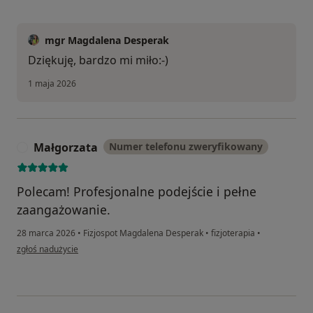
mgr Magdalena Desperak
Dziękuję, bardzo mi miło:-)
1 maja 2026
Małgorzata
Numer telefonu zweryfikowany
M
Polecam! Profesjonalne podejście i pełne
zaangażowanie.
28 marca 2026
•
Fizjospot Magdalena Desperak
•
fizjoterapia
•
w opinii użytkownika Małgorzata
zgłoś nadużycie