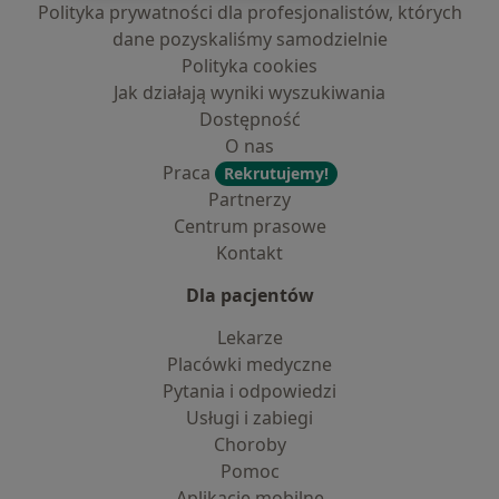
Polityka prywatności dla profesjonalistów, których
dane pozyskaliśmy samodzielnie
Polityka cookies
Jak działają wyniki wyszukiwania
Dostępność
O nas
Praca
Rekrutujemy!
Partnerzy
Centrum prasowe
Kontakt
Dla pacjentów
Lekarze
Placówki medyczne
Pytania i odpowiedzi
Usługi i zabiegi
Choroby
Pomoc
Aplikacje mobilne