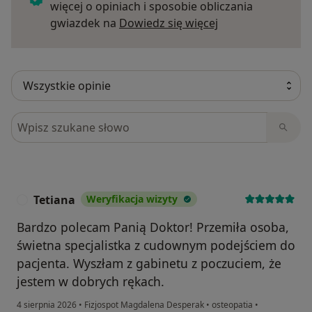
więcej o opiniach i sposobie obliczania
Dowiedz się więce
gwiazdek na
Dowiedz się więcej
Szukaj w opiniach
Tetiana
Weryfikacja wizyty
T
Bardzo polecam Panią Doktor! Przemiła osoba,
świetna specjalistka z cudownym podejściem do
pacjenta. Wyszłam z gabinetu z poczuciem, że
jestem w dobrych rękach.
4 sierpnia 2026
•
Fizjospot Magdalena Desperak
•
osteopatia
•