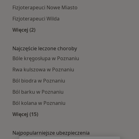
Fizjoterapeuci Nowe Miasto
Fizjoterapeuci Wilda
Więcej (2)
Więcej w kategorii: Fizjoterapeuci w pobliżu
Najczęście leczone choroby
Bóle kręgosłupa w Poznaniu
Rwa kulszowa w Poznaniu
Ból biodra w Poznaniu
Ból barku w Poznaniu
Ból kolana w Poznaniu
Więcej (15)
Więcej w kategorii: Najczęście leczone chorob
Najpopularniejsze ubezpieczenia