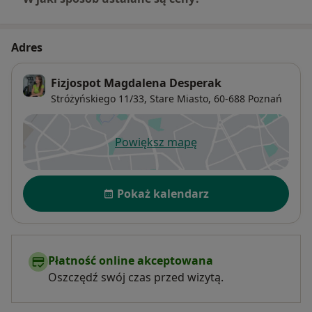
Adres
Fizjospot Magdalena Desperak
Stróżyńskiego 11/33,
Stare Miasto
, 60-688
Poznań
Powiększ mapę
otwiera się w nowej karcie
Dostępność
Pokaż kalendarz
Płatność online akceptowana
Oszczędź swój czas przed wizytą.