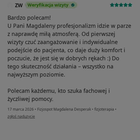
ZW
Weryfikacja wizyty
Z
Bardzo polecam!
U Pani Magdaleny profesjonalizm idzie w parze
z naprawdę miłą atmosferą. Od pierwszej
wizyty czuć zaangażowanie i indywidualne
podejście do pacjenta, co daje duży komfort i
poczucie, że jest się w dobrych rękach :) Do
tego skuteczność działania – wszystko na
najwyższym poziomie.
Polecam każdemu, kto szuka fachowej i
życzliwej pomocy.
17 marca 2026
•
Fizjospot Magdalena Desperak
•
fizjoterapia
•
w opinii użytkownika ZW
zgłoś nadużycie