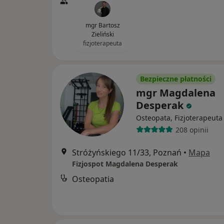
mgr Bartosz
Zieliński
fizjoterapeuta
Bezpieczne płatności
mgr Magdalena
Desperak
Osteopata, Fizjoterapeuta
208 opinii
Stróżyńskiego 11/33, Poznań
•
Mapa
Fizjospot Magdalena Desperak
Osteopatia