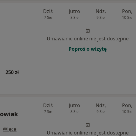
Dziś
Jutro
Ndz,
Pon,
7 Sie
8 Sie
9 Sie
10 Sie
Umawianie online nie jest dostępne
Poproś o wizytę
250 zł
Dziś
Jutro
Ndz,
Pon,
7 Sie
8 Sie
9 Sie
10 Sie
kowiak
·
Więcej
Umawianie online nie jest dostępne