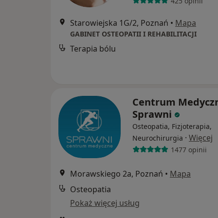
425 opinii
Starowiejska 1G/2, Poznań
•
Mapa
GABINET OSTEOPATII I REHABILITACJI
Terapia bólu
Centrum Medycz
Sprawni
Osteopatia, Fizjoterapia,
·
Więcej
Neurochirurgia
1477 opinii
Morawskiego 2a, Poznań
•
Mapa
Osteopatia
Pokaż więcej usług