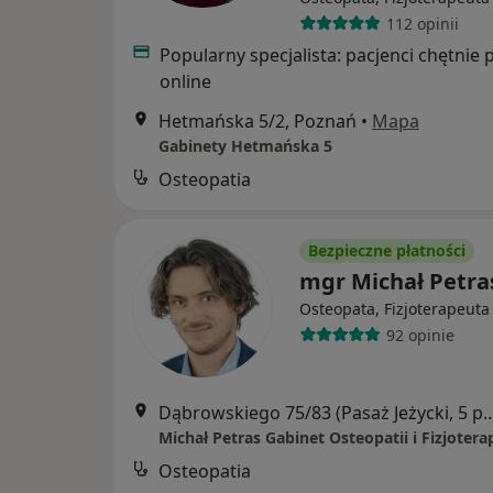
112 opinii
Popularny specjalista: pacjenci chętnie 
online
Hetmańska 5/2, Poznań
•
Mapa
Gabinety Hetmańska 5
Osteopatia
Bezpieczne płatności
mgr Michał Petra
Osteopata, Fizjoterapeuta
92 opinie
Dąbrowskiego 75/83 (Pasaż Jeżycki, 5
Michał Petras Gabinet Osteopatii i Fizjoterap
Osteopatia