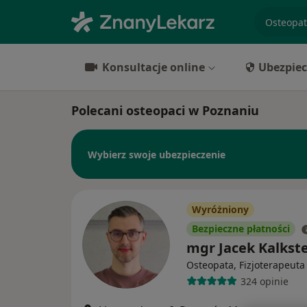
specjaliz
Konsultacje online
Ubezpiec
Polecani osteopaci w Poznaniu
Wybierz swoje ubezpieczenie
Wyróżniony
Bezpieczne płatności
mgr Jacek Kalkst
Osteopata, Fizjoterapeuta
324 opinie